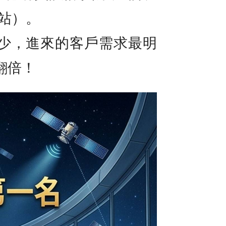
架站）。
少，進來的客戶需求最明
翻倍！