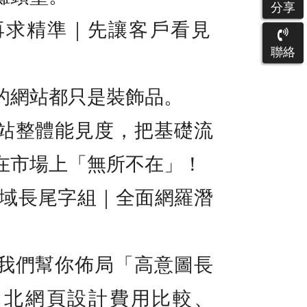
分享
先曝光，再求精準｜先讓客戶看見
聯絡
的網站都只是裝飾品。
站整體能見度，把基礎流
在市場上「無所不在」！
廣域長尾字組｜全面網羅潛
我們幫你佈局「高意圖長
台北網頁設計費用比較、