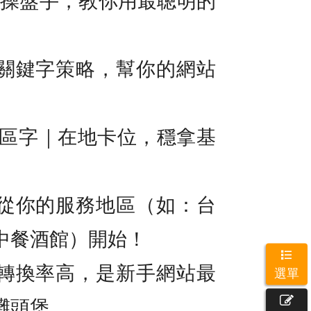
關鍵字策略，幫你的網站
地區字｜在地卡位，穩拿基
從你的服務地區（如：台
中餐酒館）開始！
轉換率高，是新手網站最
選單
灘頭堡。