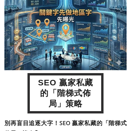
SEO 贏家私藏
的「階梯式佈
局」策略
別再盲目追逐大字！SEO 贏家私藏的「階梯式