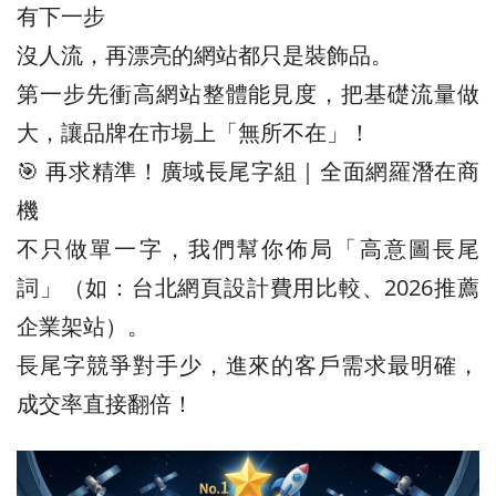
有下一步
沒人流，再漂亮的網站都只是裝飾品。
第一步先衝高網站整體能見度，把基礎流量做
大，讓品牌在市場上「無所不在」！
🎯 再求精準！廣域長尾字組｜全面網羅潛在商
機
不只做單一字，我們幫你佈局「高意圖長尾
詞」（如：台北網頁設計費用比較、2026推薦
企業架站）。
長尾字競爭對手少，進來的客戶需求最明確，
成交率直接翻倍！