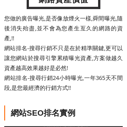
您做的廣告曝光,是否像放煙火一樣,舜間曝光,隨
後消失殆盡,並不會為您產生亙久的網路的資
產,!!
網站排名-搜尋行銷不只是在於精準關鍵,更可以
讓您網站於搜尋引擎累積曝光資產,方案做越久
資產越高效果越好是必然!
網站排名-搜尋行銷24小時曝光,一年365天不間
段,是您最經濟的行銷方式!!
網站SEO排名實例