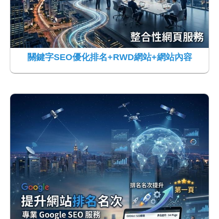
關鍵字SEO優化排名+RWD網站+網站內容