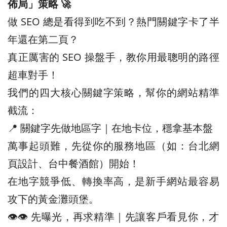
佈局」策略 🚀
做 SEO 總是看得到吃不到？熱門關鍵字卡了半
年還在第二頁？
真正厲害的 SEO 操盤手，教你用最聰明的路徑
超車對手！
我們的四大核心關鍵字策略，幫你的網站精準
截流：
📍 關鍵字先做地區字｜在地卡位，穩拿基本盤
萬事起頭難，先從你的服務地區（如：台北網
頁設計、台中餐酒館）開始！
在地字競爭低、轉換率高，是新手網站最容易
攻下的黃金灘頭堡。
👁️‍👁️‍ 先曝光，再求精準｜先讓客戶看見你，才