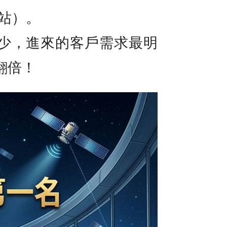
架站）。
少，進來的客戶需求最明
翻倍！