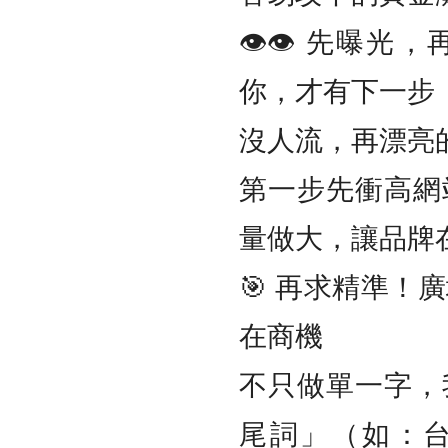
👁️‍👁️‍ 
你，才有下一步
沒人流，再漂亮
第一步先衝高網
量做大，讓品牌
🎯 再求精準！
在商機
不只做單一字，
尾詞」（如：