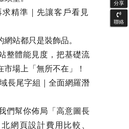
分享
先曝光，再求精準｜先讓客戶看見
聯絡
的網站都只是裝飾品。
站整體能見度，把基礎流
在市場上「無所不在」！
廣域長尾字組｜全面網羅潛
我們幫你佈局「高意圖長
台北網頁設計費用比較、