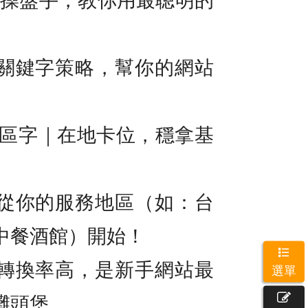
關鍵字策略，幫你的網站
地區字｜在地卡位，穩拿基
從你的服務地區（如：台
中餐酒館）開始！
轉換率高，是新手網站最
選單
灘頭堡。