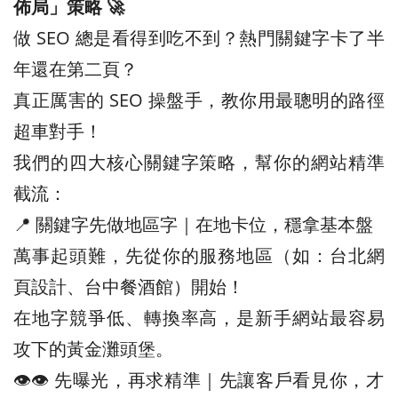
佈局」策略 🚀
做 SEO 總是看得到吃不到？熱門關鍵字卡了半
年還在第二頁？
真正厲害的 SEO 操盤手，教你用最聰明的路徑
超車對手！
我們的四大核心關鍵字策略，幫你的網站精準
截流：
📍 關鍵字先做地區字｜在地卡位，穩拿基本盤
萬事起頭難，先從你的服務地區（如：台北網
頁設計、台中餐酒館）開始！
在地字競爭低、轉換率高，是新手網站最容易
攻下的黃金灘頭堡。
👁️‍👁️‍ 先曝光，再求精準｜先讓客戶看見你，才