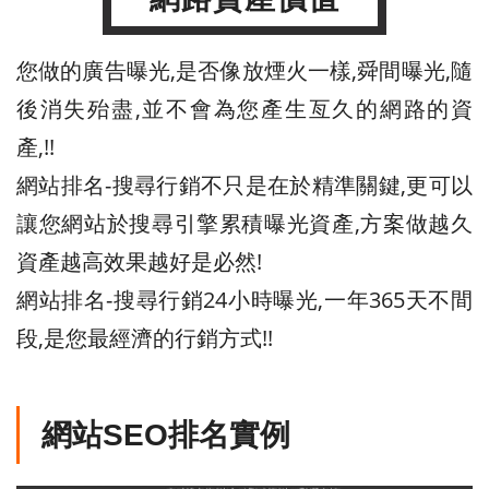
您做的廣告曝光,是否像放煙火一樣,舜間曝光,隨
後消失殆盡,並不會為您產生亙久的網路的資
產,!!
網站排名-搜尋行銷不只是在於精準關鍵,更可以
讓您網站於搜尋引擎累積曝光資產,方案做越久
資產越高效果越好是必然!
網站排名-搜尋行銷24小時曝光,一年365天不間
段,是您最經濟的行銷方式!!
網站SEO排名實例