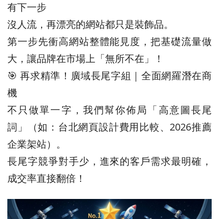
有下一步
沒人流，再漂亮的網站都只是裝飾品。
第一步先衝高網站整體能見度，把基礎流量做
大，讓品牌在市場上「無所不在」！
🎯 再求精準！廣域長尾字組｜全面網羅潛在商
機
不只做單一字，我們幫你佈局「高意圖長尾
詞」（如：台北網頁設計費用比較、2026推薦
企業架站）。
長尾字競爭對手少，進來的客戶需求最明確，
成交率直接翻倍！