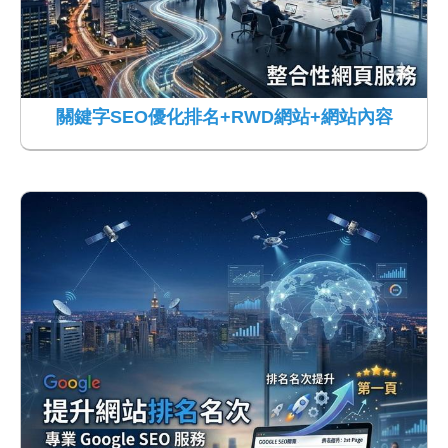
關鍵字SEO優化排名+RWD網站+網站內容