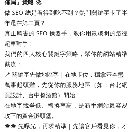
佈局」策略 🚀
做 SEO 總是看得到吃不到？熱門關鍵字卡了半
年還在第二頁？
真正厲害的 SEO 操盤手，教你用最聰明的路徑
超車對手！
我們的四大核心關鍵字策略，幫你的網站精準
截流：
📍 關鍵字先做地區字｜在地卡位，穩拿基本盤
萬事起頭難，先從你的服務地區（如：台北網
頁設計、台中餐酒館）開始！
在地字競爭低、轉換率高，是新手網站最容易
攻下的黃金灘頭堡。
👁️‍👁️‍ 先曝光，再求精準｜先讓客戶看見你，才