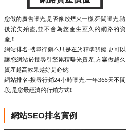
您做的廣告曝光,是否像放煙火一樣,舜間曝光,隨
後消失殆盡,並不會為您產生亙久的網路的資
產,!!
網站排名-搜尋行銷不只是在於精準關鍵,更可以
讓您網站於搜尋引擎累積曝光資產,方案做越久
資產越高效果越好是必然!
網站排名-搜尋行銷24小時曝光,一年365天不間
段,是您最經濟的行銷方式!!
網站SEO排名實例