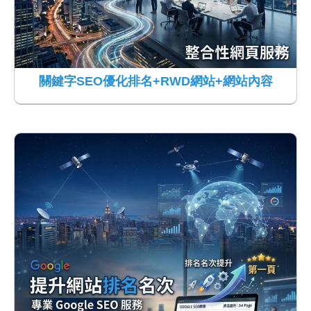
關鍵字SEO優化排名+RWD網站+網站內容