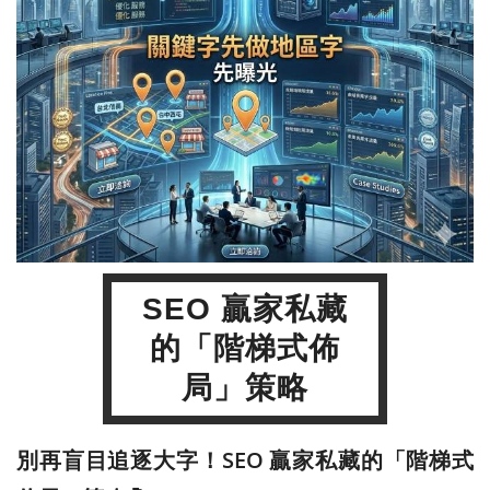
SEO 贏家私藏
的「階梯式佈
局」策略
別再盲目追逐大字！SEO 贏家私藏的「階梯式