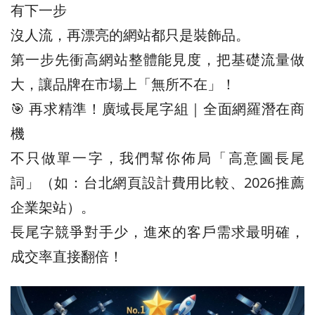
有下一步
沒人流，再漂亮的網站都只是裝飾品。
第一步先衝高網站整體能見度，把基礎流量做
大，讓品牌在市場上「無所不在」！
🎯 再求精準！廣域長尾字組｜全面網羅潛在商
機
不只做單一字，我們幫你佈局「高意圖長尾
詞」（如：台北網頁設計費用比較、2026推薦
企業架站）。
長尾字競爭對手少，進來的客戶需求最明確，
成交率直接翻倍！