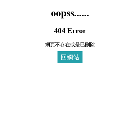
oopss......
404 Error
網頁不存在或是已刪除
回網站