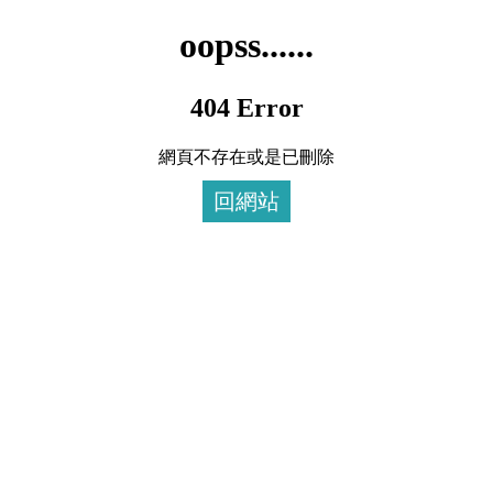
oopss......
404 Error
網頁不存在或是已刪除
回網站