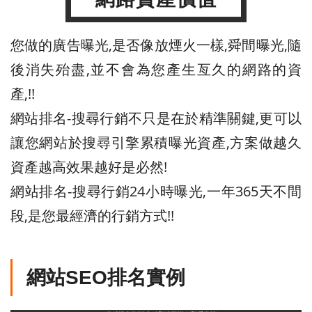
您做的廣告曝光,是否像放煙火一樣,舜間曝光,隨
後消失殆盡,並不會為您產生亙久的網路的資
產,!!
網站排名-搜尋行銷不只是在於精準關鍵,更可以
讓您網站於搜尋引擎累積曝光資產,方案做越久
資產越高效果越好是必然!
網站排名-搜尋行銷24小時曝光,一年365天不間
段,是您最經濟的行銷方式!!
網站SEO排名實例