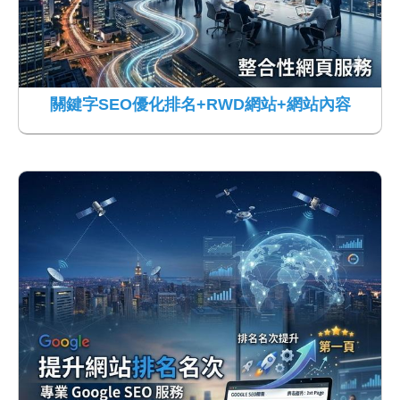
關鍵字SEO優化排名+RWD網站+網站內容