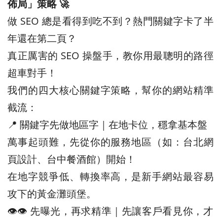
佈局」策略 🚀
做 SEO 總是看得到吃不到？熱門關鍵字卡了半
年還在第二頁？
真正厲害的 SEO 操盤手，教你用最聰明的路徑
超車對手！
我們的四大核心關鍵字策略，幫你的網站精準
截流：
📍 關鍵字先做地區字｜在地卡位，穩拿基本盤
萬事起頭難，先從你的服務地區（如：台北網
頁設計、台中餐酒館）開始！
在地字競爭低、轉換率高，是新手網站最容易
攻下的黃金灘頭堡。
👁️‍👁️‍ 先曝光，再求精準｜先讓客戶看見你，才