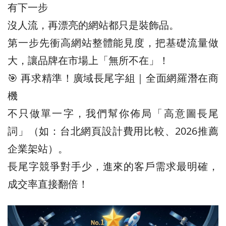
有下一步
沒人流，再漂亮的網站都只是裝飾品。
第一步先衝高網站整體能見度，把基礎流量做
大，讓品牌在市場上「無所不在」！
🎯 再求精準！廣域長尾字組｜全面網羅潛在商
機
不只做單一字，我們幫你佈局「高意圖長尾
詞」（如：台北網頁設計費用比較、2026推薦
企業架站）。
長尾字競爭對手少，進來的客戶需求最明確，
成交率直接翻倍！