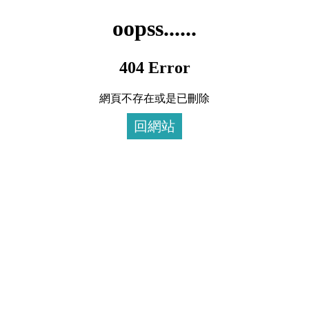
oopss......
404 Error
網頁不存在或是已刪除
回網站