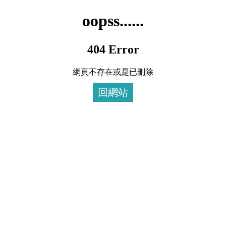
oopss......
404 Error
網頁不存在或是已刪除
回網站