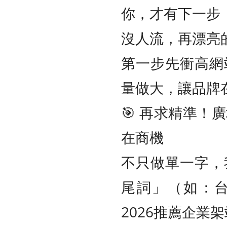
你，才有下一步
沒人流，再漂亮
第一步先衝高網
量做大，讓品牌
🎯 再求精準！
在商機
不只做單一字，
尾詞」（如：
2026推薦企業