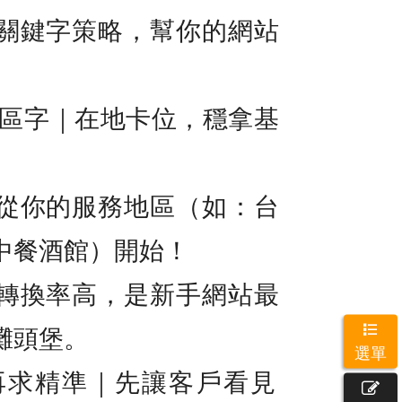
關鍵字策略，幫你的網站
地區字｜在地卡位，穩拿基
從你的服務地區（如：台
中餐酒館）開始！
轉換率高，是新手網站最
灘頭堡。
選單
先曝光，再求精準｜先讓客戶看見