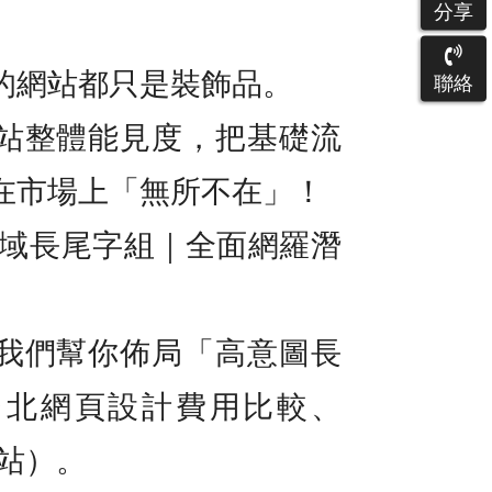
分享
的網站都只是裝飾品。
聯絡
站整體能見度，把基礎流
在市場上「無所不在」！
廣域長尾字組｜全面網羅潛
我們幫你佈局「高意圖長
台北網頁設計費用比較、
架站）。