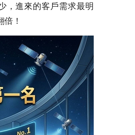
少，進來的客戶需求最明
翻倍！