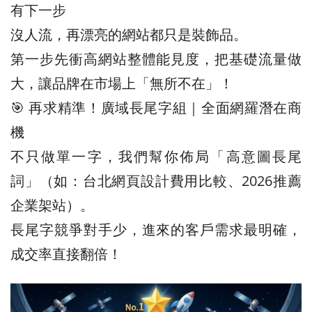
有下一步
沒人流，再漂亮的網站都只是裝飾品。
第一步先衝高網站整體能見度，把基礎流量做
大，讓品牌在市場上「無所不在」！
🎯 再求精準！廣域長尾字組｜全面網羅潛在商
機
不只做單一字，我們幫你佈局「高意圖長尾
詞」（如：台北網頁設計費用比較、2026推薦
企業架站）。
長尾字競爭對手少，進來的客戶需求最明確，
成交率直接翻倍！