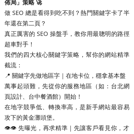
佈局」策略 🚀
做 SEO 總是看得到吃不到？熱門關鍵字卡了半
年還在第二頁？
真正厲害的 SEO 操盤手，教你用最聰明的路徑
超車對手！
我們的四大核心關鍵字策略，幫你的網站精準
截流：
📍 關鍵字先做地區字｜在地卡位，穩拿基本盤
萬事起頭難，先從你的服務地區（如：台北網
頁設計、台中餐酒館）開始！
在地字競爭低、轉換率高，是新手網站最容易
攻下的黃金灘頭堡。
👁️‍👁️‍ 先曝光，再求精準｜先讓客戶看見你，才