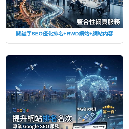
關鍵字SEO優化排名+RWD網站+網站內容