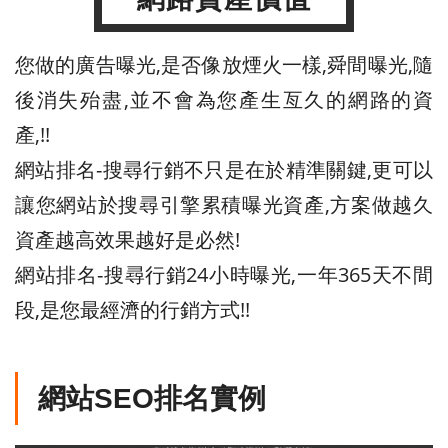
您做的廣告曝光,是否像放煙火一樣,舜間曝光,隨
後消失殆盡,並不會為您產生亙久的網路的資
產,!!
網站排名-搜尋行銷不只是在於精準關鍵,更可以
讓您網站於搜尋引擎累積曝光資產,方案做越久
資產越高效果越好是必然!
網站排名-搜尋行銷24小時曝光,一年365天不間
段,是您最經濟的行銷方式!!
網站SEO排名實例