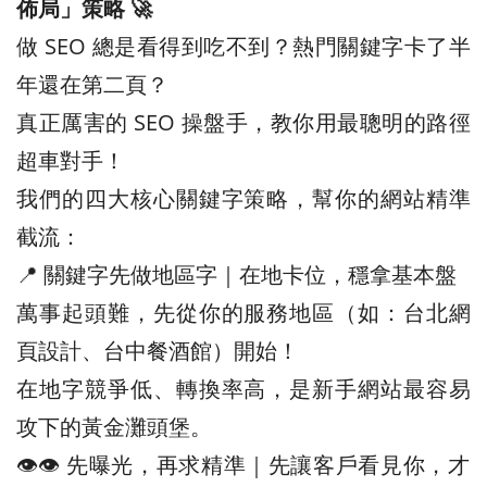
佈局」策略 🚀
做 SEO 總是看得到吃不到？熱門關鍵字卡了半
年還在第二頁？
真正厲害的 SEO 操盤手，教你用最聰明的路徑
超車對手！
我們的四大核心關鍵字策略，幫你的網站精準
截流：
📍 關鍵字先做地區字｜在地卡位，穩拿基本盤
萬事起頭難，先從你的服務地區（如：台北網
頁設計、台中餐酒館）開始！
在地字競爭低、轉換率高，是新手網站最容易
攻下的黃金灘頭堡。
👁️‍👁️‍ 先曝光，再求精準｜先讓客戶看見你，才