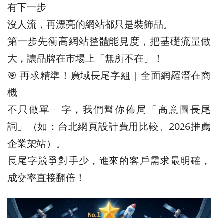
有下一步
沒人流，再漂亮的網站都只是裝飾品。
第一步先衝高網站整體能見度，把基礎流量做
大，讓品牌在市場上「無所不在」！
🎯 再求精準！廣域長尾字組｜全面網羅潛在商
機
不只做單一字，我們幫你佈局「高意圖長尾
詞」（如：台北網頁設計費用比較、2026推薦
企業架站）。
長尾字競爭對手少，進來的客戶需求最明確，
成交率直接翻倍！