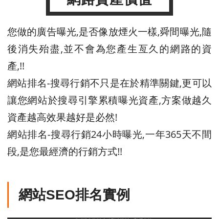
您做的廣告曝光,是否像放煙火一樣,舜間曝光,隨
後消失殆盡,並不會為您產生亙久的網路的資
產,!!
網站排名-搜尋行銷不只是在於精準關鍵,更可以
讓您網站於搜尋引擎累積曝光資產,方案做越久
資產越高效果越好是必然!
網站排名-搜尋行銷24小時曝光,一年365天不間
段,是您最經濟的行銷方式!!
網站SEO排名實例