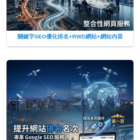
關鍵字SEO優化排名+RWD網站+網站內容