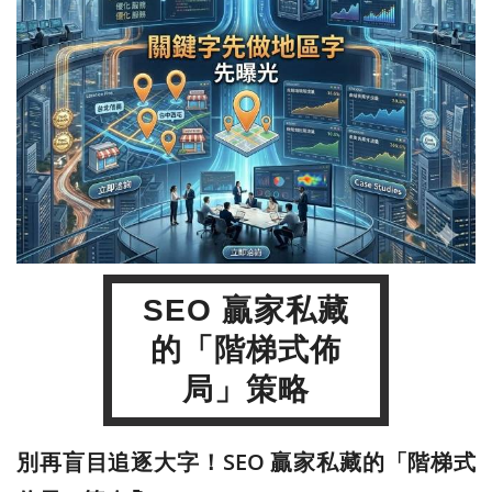
SEO 贏家私藏
的「階梯式佈
局」策略
別再盲目追逐大字！SEO 贏家私藏的「階梯式