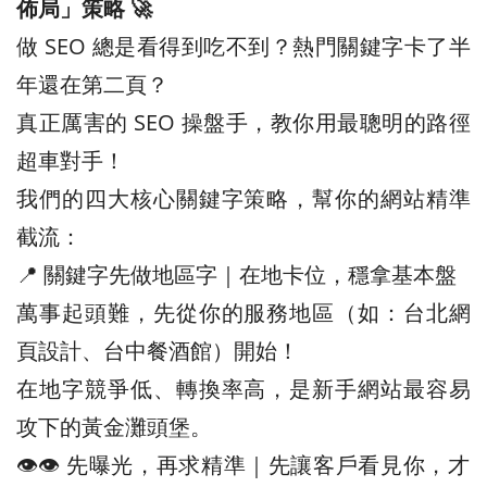
佈局」策略 🚀
做 SEO 總是看得到吃不到？熱門關鍵字卡了半
年還在第二頁？
真正厲害的 SEO 操盤手，教你用最聰明的路徑
超車對手！
我們的四大核心關鍵字策略，幫你的網站精準
截流：
📍 關鍵字先做地區字｜在地卡位，穩拿基本盤
萬事起頭難，先從你的服務地區（如：台北網
頁設計、台中餐酒館）開始！
在地字競爭低、轉換率高，是新手網站最容易
攻下的黃金灘頭堡。
👁️‍👁️‍ 先曝光，再求精準｜先讓客戶看見你，才