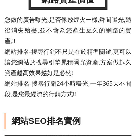
您做的廣告曝光,是否像放煙火一樣,舜間曝光,隨
後消失殆盡,並不會為您產生亙久的網路的資
產,!!
網站排名-搜尋行銷不只是在於精準關鍵,更可以
讓您網站於搜尋引擎累積曝光資產,方案做越久
資產越高效果越好是必然!
網站排名-搜尋行銷24小時曝光,一年365天不間
段,是您最經濟的行銷方式!!
網站SEO排名實例