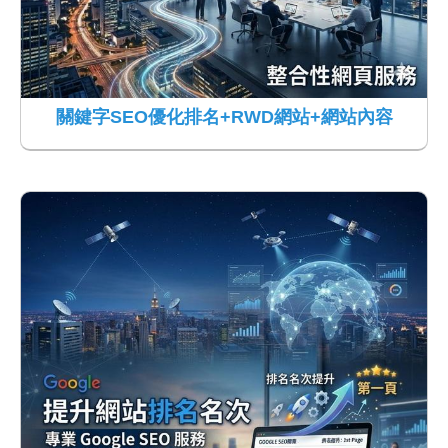
關鍵字SEO優化排名+RWD網站+網站內容