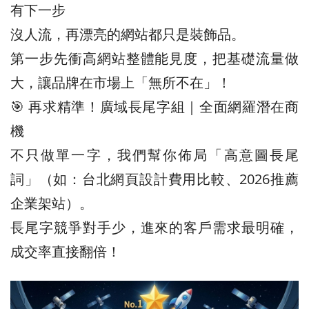
有下一步
沒人流，再漂亮的網站都只是裝飾品。
第一步先衝高網站整體能見度，把基礎流量做
大，讓品牌在市場上「無所不在」！
🎯 再求精準！廣域長尾字組｜全面網羅潛在商
機
不只做單一字，我們幫你佈局「高意圖長尾
詞」（如：台北網頁設計費用比較、2026推薦
企業架站）。
長尾字競爭對手少，進來的客戶需求最明確，
成交率直接翻倍！