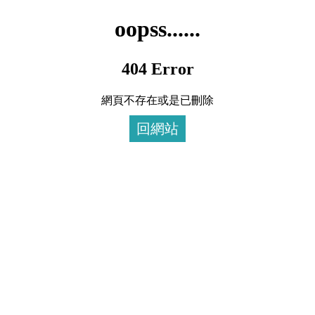
oopss......
404 Error
網頁不存在或是已刪除
回網站