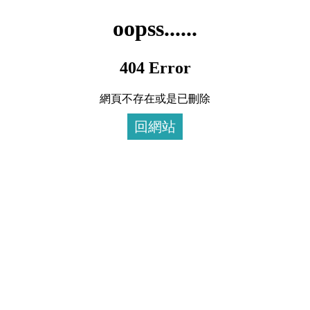
oopss......
404 Error
網頁不存在或是已刪除
回網站