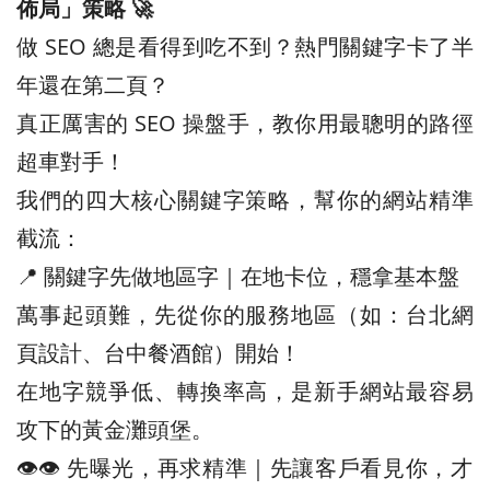
佈局」策略 🚀
做 SEO 總是看得到吃不到？熱門關鍵字卡了半
年還在第二頁？
真正厲害的 SEO 操盤手，教你用最聰明的路徑
超車對手！
我們的四大核心關鍵字策略，幫你的網站精準
截流：
📍 關鍵字先做地區字｜在地卡位，穩拿基本盤
萬事起頭難，先從你的服務地區（如：台北網
頁設計、台中餐酒館）開始！
在地字競爭低、轉換率高，是新手網站最容易
攻下的黃金灘頭堡。
👁️‍👁️‍ 先曝光，再求精準｜先讓客戶看見你，才