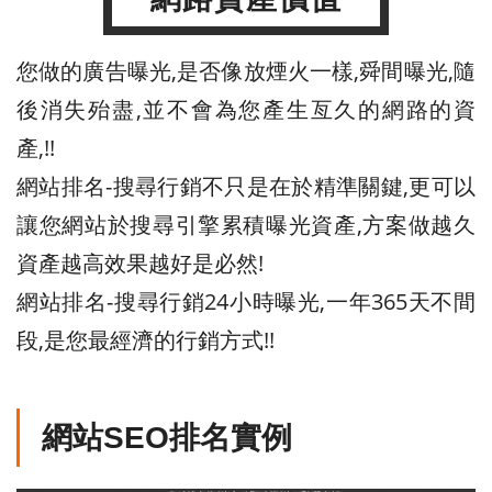
您做的廣告曝光,是否像放煙火一樣,舜間曝光,隨
後消失殆盡,並不會為您產生亙久的網路的資
產,!!
網站排名-搜尋行銷不只是在於精準關鍵,更可以
讓您網站於搜尋引擎累積曝光資產,方案做越久
資產越高效果越好是必然!
網站排名-搜尋行銷24小時曝光,一年365天不間
段,是您最經濟的行銷方式!!
網站SEO排名實例