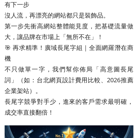
有下一步
沒人流，再漂亮的網站都只是裝飾品。
第一步先衝高網站整體能見度，把基礎流量做
大，讓品牌在市場上「無所不在」！
🎯 再求精準！廣域長尾字組｜全面網羅潛在商
機
不只做單一字，我們幫你佈局「高意圖長尾
詞」（如：台北網頁設計費用比較、2026推薦
企業架站）。
長尾字競爭對手少，進來的客戶需求最明確，
成交率直接翻倍！