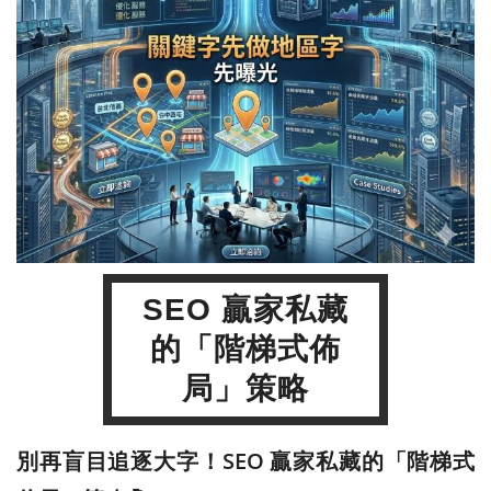
SEO 贏家私藏
的「階梯式佈
局」策略
別再盲目追逐大字！SEO 贏家私藏的「階梯式