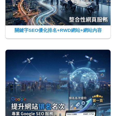
關鍵字SEO優化排名+RWD網站+網站內容