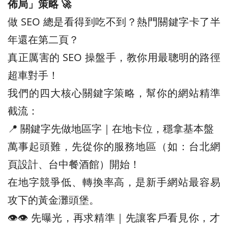
佈局」策略 🚀
做 SEO 總是看得到吃不到？熱門關鍵字卡了半
年還在第二頁？
真正厲害的 SEO 操盤手，教你用最聰明的路徑
超車對手！
我們的四大核心關鍵字策略，幫你的網站精準
截流：
📍 關鍵字先做地區字｜在地卡位，穩拿基本盤
萬事起頭難，先從你的服務地區（如：台北網
頁設計、台中餐酒館）開始！
在地字競爭低、轉換率高，是新手網站最容易
攻下的黃金灘頭堡。
👁️‍👁️‍ 先曝光，再求精準｜先讓客戶看見你，才