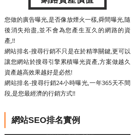
您做的廣告曝光,是否像放煙火一樣,舜間曝光,隨
後消失殆盡,並不會為您產生亙久的網路的資
產,!!
網站排名-搜尋行銷不只是在於精準關鍵,更可以
讓您網站於搜尋引擎累積曝光資產,方案做越久
資產越高效果越好是必然!
網站排名-搜尋行銷24小時曝光,一年365天不間
段,是您最經濟的行銷方式!!
網站SEO排名實例