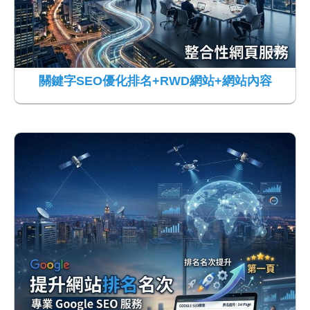
關鍵字SEO優化排名+RWD網站+網站內容