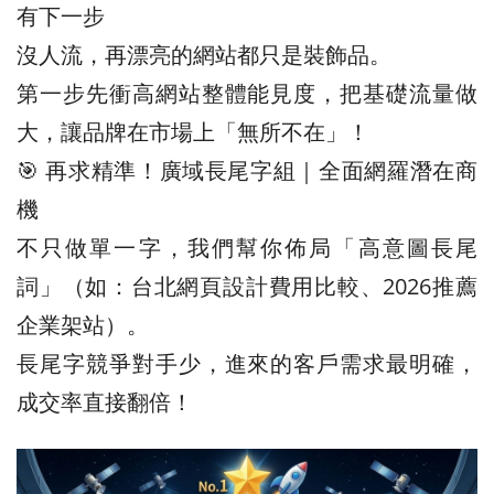
有下一步
沒人流，再漂亮的網站都只是裝飾品。
第一步先衝高網站整體能見度，把基礎流量做
大，讓品牌在市場上「無所不在」！
🎯 再求精準！廣域長尾字組｜全面網羅潛在商
機
不只做單一字，我們幫你佈局「高意圖長尾
詞」（如：台北網頁設計費用比較、2026推薦
企業架站）。
長尾字競爭對手少，進來的客戶需求最明確，
成交率直接翻倍！