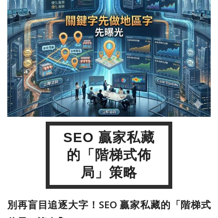
SEO 贏家私藏
的「階梯式佈
局」策略
別再盲目追逐大字！SEO 贏家私藏的「階梯式