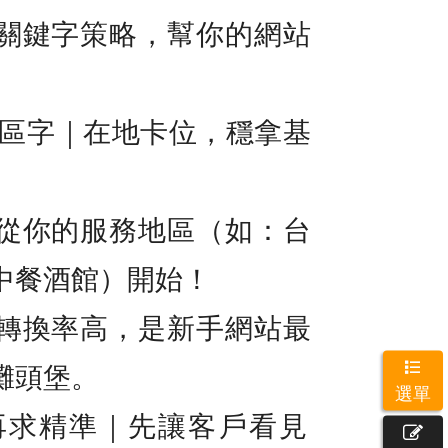
關鍵字策略，幫你的網站
地區字｜在地卡位，穩拿基
從你的服務地區（如：台
中餐酒館）開始！
轉換率高，是新手網站最
灘頭堡。
選單
先曝光，再求精準｜先讓客戶看見