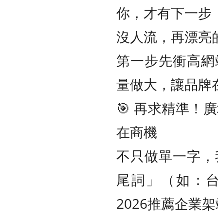
你，才有下一步
沒人流，再漂亮
第一步先衝高網
量做大，讓品牌
🎯 再求精準！
在商機
不只做單一字，
尾詞」（如：
2026推薦企業