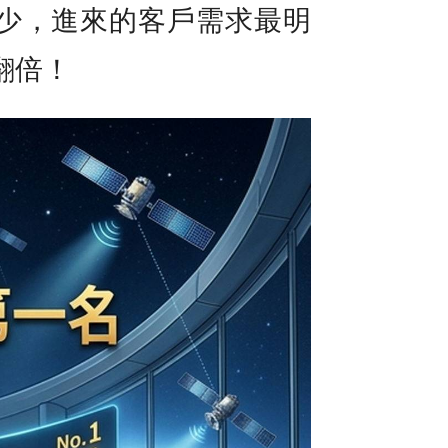
少，進來的客戶需求最明
翻倍！