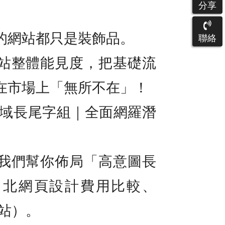
分享
的網站都只是裝飾品。
聯絡
站整體能見度，把基礎流
在市場上「無所不在」！
廣域長尾字組｜全面網羅潛
我們幫你佈局「高意圖長
台北網頁設計費用比較、
架站）。