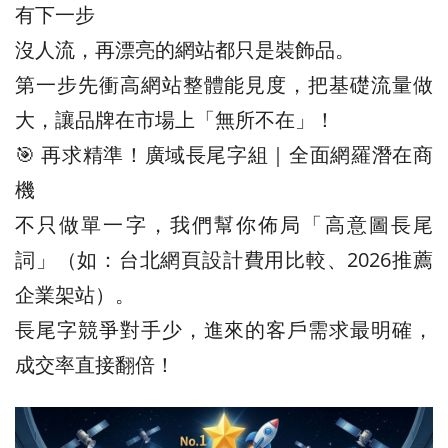
有下一步
沒人流，再漂亮的網站都只是裝飾品。
第一步先衝高網站整體能見度，把基礎流量做
大，讓品牌在市場上「無所不在」！
🎯 再求精準！廣域長尾字組｜全面網羅潛在商
機
不只做單一字，我們幫你佈局「高意圖長尾
詞」（如：台北網頁設計費用比較、2026推薦
企業架站）。
長尾字競爭對手少，進來的客戶需求最明確，
成交率直接翻倍！