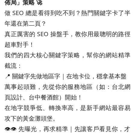
佈局」策略 🚀
做 SEO 總是看得到吃不到？熱門關鍵字卡了半
年還在第二頁？
真正厲害的 SEO 操盤手，教你用最聰明的路徑
超車對手！
我們的四大核心關鍵字策略，幫你的網站精準
截流：
📍 關鍵字先做地區字｜在地卡位，穩拿基本盤
萬事起頭難，先從你的服務地區（如：台北網
頁設計、台中餐酒館）開始！
在地字競爭低、轉換率高，是新手網站最容易
攻下的黃金灘頭堡。
👁️‍👁️‍ 先曝光，再求精準｜先讓客戶看見你，才