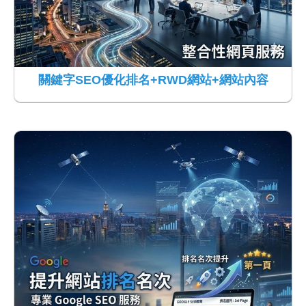
關鍵字SEO優化排名+RWD網站+網站內容