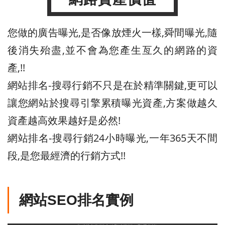
您做的廣告曝光,是否像放煙火一樣,舜間曝光,隨
後消失殆盡,並不會為您產生亙久的網路的資
產,!!
網站排名-搜尋行銷不只是在於精準關鍵,更可以
讓您網站於搜尋引擎累積曝光資產,方案做越久
資產越高效果越好是必然!
網站排名-搜尋行銷24小時曝光,一年365天不間
段,是您最經濟的行銷方式!!
網站SEO排名實例