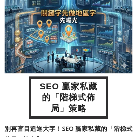
SEO 贏家私藏
的「階梯式佈
局」策略
別再盲目追逐大字！SEO 贏家私藏的「階梯式