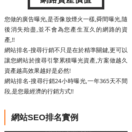
您做的廣告曝光,是否像放煙火一樣,舜間曝光,隨
後消失殆盡,並不會為您產生亙久的網路的資
產,!!
網站排名-搜尋行銷不只是在於精準關鍵,更可以
讓您網站於搜尋引擎累積曝光資產,方案做越久
資產越高效果越好是必然!
網站排名-搜尋行銷24小時曝光,一年365天不間
段,是您最經濟的行銷方式!!
網站SEO排名實例