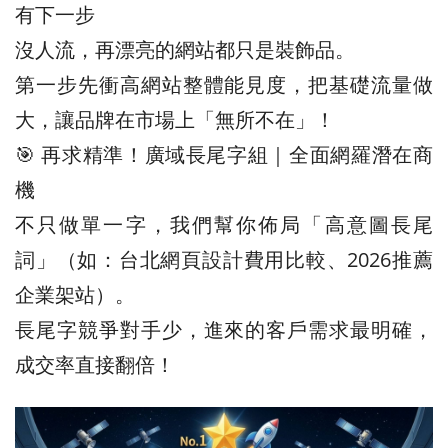
有下一步
沒人流，再漂亮的網站都只是裝飾品。
第一步先衝高網站整體能見度，把基礎流量做
大，讓品牌在市場上「無所不在」！
🎯 再求精準！廣域長尾字組｜全面網羅潛在商
機
不只做單一字，我們幫你佈局「高意圖長尾
詞」（如：台北網頁設計費用比較、2026推薦
企業架站）。
長尾字競爭對手少，進來的客戶需求最明確，
成交率直接翻倍！