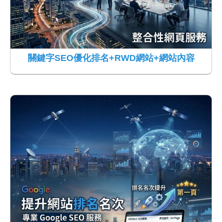
關鍵字SEO優化排名+RWD網站+網站內容