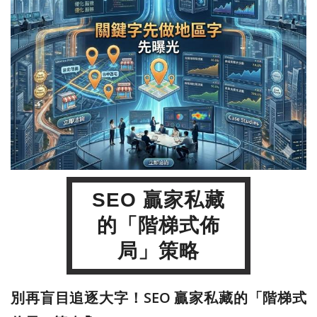
SEO 贏家私藏
的「階梯式佈
局」策略
別再盲目追逐大字！SEO 贏家私藏的「階梯式