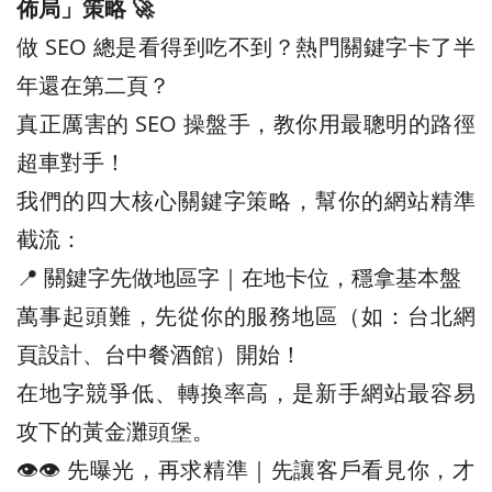
佈局」策略 🚀
做 SEO 總是看得到吃不到？熱門關鍵字卡了半
年還在第二頁？
真正厲害的 SEO 操盤手，教你用最聰明的路徑
超車對手！
我們的四大核心關鍵字策略，幫你的網站精準
截流：
📍 關鍵字先做地區字｜在地卡位，穩拿基本盤
萬事起頭難，先從你的服務地區（如：台北網
頁設計、台中餐酒館）開始！
在地字競爭低、轉換率高，是新手網站最容易
攻下的黃金灘頭堡。
👁️‍👁️‍ 先曝光，再求精準｜先讓客戶看見你，才