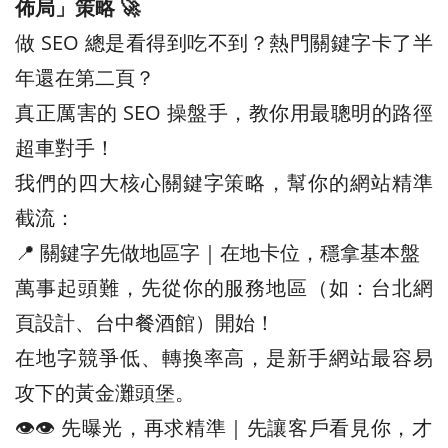
佈局」策略 🚀
做 SEO 總是看得到吃不到？熱門關鍵字卡了半
年還在第二頁？
真正厲害的 SEO 操盤手，教你用最聰明的路徑
超車對手！
我們的四大核心關鍵字策略，幫你的網站精準
截流：
📍 關鍵字先做地區字｜在地卡位，穩拿基本盤
萬事起頭難，先從你的服務地區（如：台北網
頁設計、台中餐酒館）開始！
在地字競爭低、轉換率高，是新手網站最容易
攻下的黃金灘頭堡。
👁️‍👁️‍ 先曝光，再求精準｜先讓客戶看見你，才