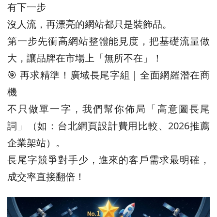
有下一步
沒人流，再漂亮的網站都只是裝飾品。
第一步先衝高網站整體能見度，把基礎流量做
大，讓品牌在市場上「無所不在」！
🎯 再求精準！廣域長尾字組｜全面網羅潛在商
機
不只做單一字，我們幫你佈局「高意圖長尾
詞」（如：台北網頁設計費用比較、2026推薦
企業架站）。
長尾字競爭對手少，進來的客戶需求最明確，
成交率直接翻倍！