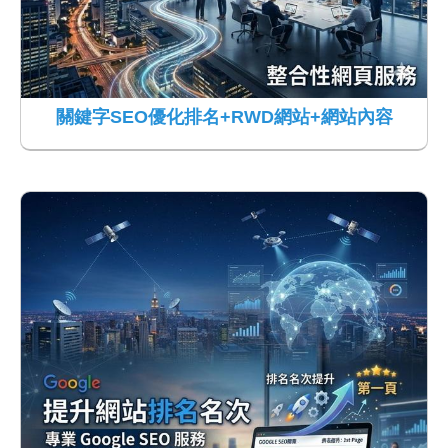
關鍵字SEO優化排名+RWD網站+網站內容