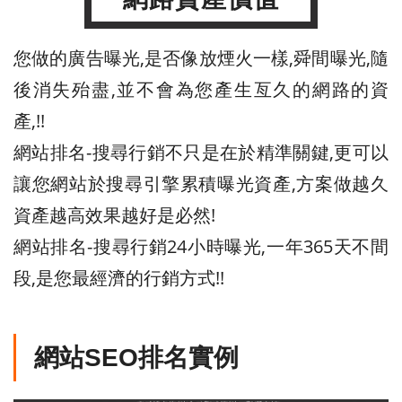
您做的廣告曝光,是否像放煙火一樣,舜間曝光,隨
後消失殆盡,並不會為您產生亙久的網路的資
產,!!
網站排名-搜尋行銷不只是在於精準關鍵,更可以
讓您網站於搜尋引擎累積曝光資產,方案做越久
資產越高效果越好是必然!
網站排名-搜尋行銷24小時曝光,一年365天不間
段,是您最經濟的行銷方式!!
網站SEO排名實例