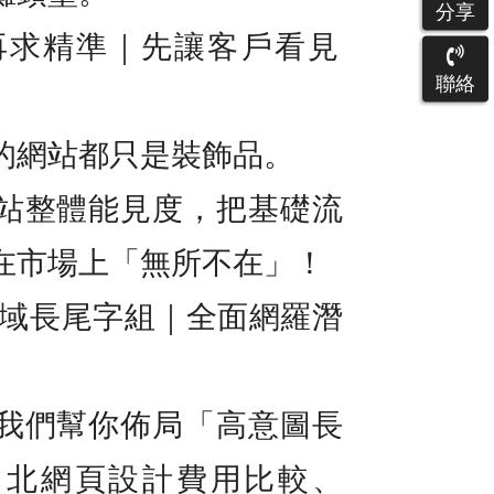
分享
先曝光，再求精準｜先讓客戶看見
聯絡
的網站都只是裝飾品。
站整體能見度，把基礎流
在市場上「無所不在」！
廣域長尾字組｜全面網羅潛
我們幫你佈局「高意圖長
台北網頁設計費用比較、