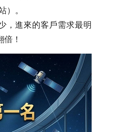
架站）。
少，進來的客戶需求最明
翻倍！