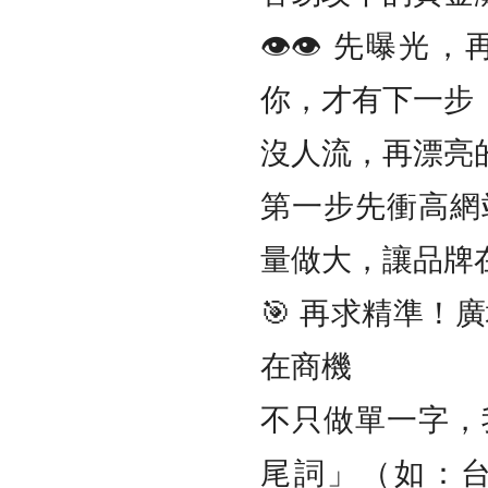
👁️‍👁️‍ 
你，才有下一步
沒人流，再漂亮
第一步先衝高網
量做大，讓品牌
🎯 再求精準！
在商機
不只做單一字，
尾詞」（如：