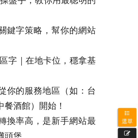
關鍵字策略，幫你的網站
地區字｜在地卡位，穩拿基
從你的服務地區（如：台
中餐酒館）開始！
轉換率高，是新手網站最
選單
灘頭堡。