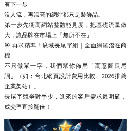
有下一步
沒人流，再漂亮的網站都只是裝飾品。
第一步先衝高網站整體能見度，把基礎流量做
大，讓品牌在市場上「無所不在」！
🎯 再求精準！廣域長尾字組｜全面網羅潛在商
機
不只做單一字，我們幫你佈局「高意圖長尾
詞」（如：台北網頁設計費用比較、2026推薦
企業架站）。
長尾字競爭對手少，進來的客戶需求最明確，
成交率直接翻倍！