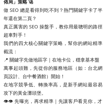
佈局」策略 🚀
做 SEO 總是看得到吃不到？熱門關鍵字卡了半
年還在第二頁？
真正厲害的 SEO 操盤手，教你用最聰明的路徑
超車對手！
我們的四大核心關鍵字策略，幫你的網站精準
截流：
📍 關鍵字先做地區字｜在地卡位，穩拿基本盤
萬事起頭難，先從你的服務地區（如：台北網
頁設計、台中餐酒館）開始！
在地字競爭低、轉換率高，是新手網站最容易
攻下的黃金灘頭堡。
👁️‍👁️‍ 先曝光，再求精準｜先讓客戶看見你，才