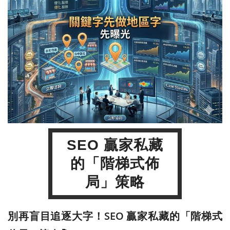
SEO 贏家私藏
的「階梯式佈
局」策略
別再盲目追逐大字！SEO 贏家私藏的「階梯式