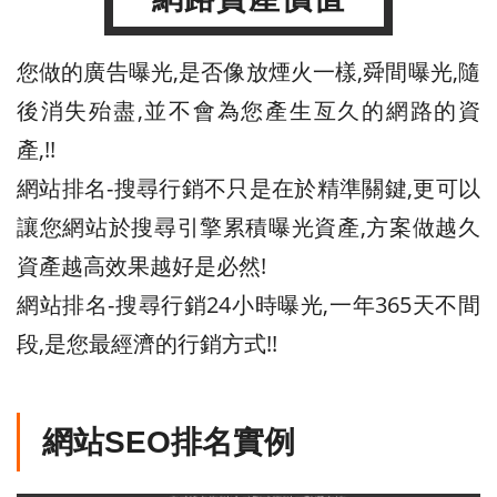
您做的廣告曝光,是否像放煙火一樣,舜間曝光,隨
後消失殆盡,並不會為您產生亙久的網路的資
產,!!
網站排名-搜尋行銷不只是在於精準關鍵,更可以
讓您網站於搜尋引擎累積曝光資產,方案做越久
資產越高效果越好是必然!
網站排名-搜尋行銷24小時曝光,一年365天不間
段,是您最經濟的行銷方式!!
網站SEO排名實例