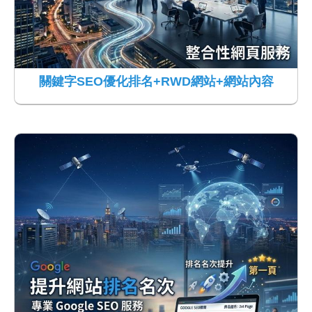
關鍵字SEO優化排名+RWD網站+網站內容