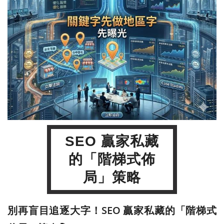
SEO 贏家私藏
的「階梯式佈
局」策略
別再盲目追逐大字！SEO 贏家私藏的「階梯式