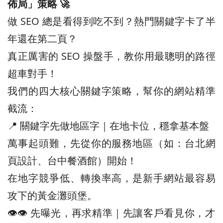
佈局」策略 🚀
做 SEO 總是看得到吃不到？熱門關鍵字卡了半
年還在第二頁？
真正厲害的 SEO 操盤手，教你用最聰明的路徑
超車對手！
我們的四大核心關鍵字策略，幫你的網站精準
截流：
📍 關鍵字先做地區字｜在地卡位，穩拿基本盤
萬事起頭難，先從你的服務地區（如：台北網
頁設計、台中餐酒館）開始！
在地字競爭低、轉換率高，是新手網站最容易
攻下的黃金灘頭堡。
👁️‍👁️‍ 先曝光，再求精準｜先讓客戶看見你，才