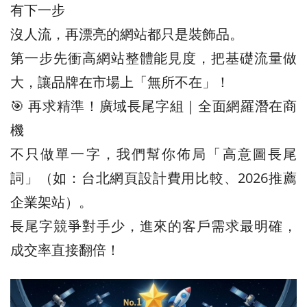
有下一步
沒人流，再漂亮的網站都只是裝飾品。
第一步先衝高網站整體能見度，把基礎流量做
大，讓品牌在市場上「無所不在」！
🎯 再求精準！廣域長尾字組｜全面網羅潛在商
機
不只做單一字，我們幫你佈局「高意圖長尾
詞」（如：台北網頁設計費用比較、2026推薦
企業架站）。
長尾字競爭對手少，進來的客戶需求最明確，
成交率直接翻倍！