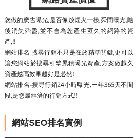
您做的廣告曝光,是否像放煙火一樣,舜間曝光,隨
後消失殆盡,並不會為您產生亙久的網路的資
產,!!
網站排名-搜尋行銷不只是在於精準關鍵,更可以
讓您網站於搜尋引擎累積曝光資產,方案做越久
資產越高效果越好是必然!
網站排名-搜尋行銷24小時曝光,一年365天不間
段,是您最經濟的行銷方式!!
網站SEO排名實例