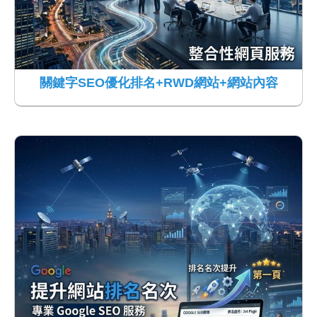
關鍵字SEO優化排名+RWD網站+網站內容