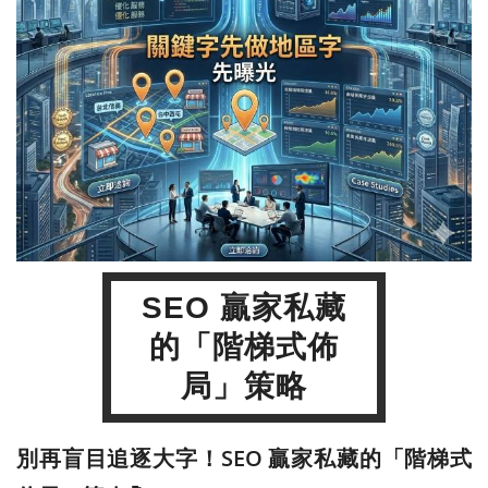
SEO 贏家私藏
的「階梯式佈
局」策略
別再盲目追逐大字！SEO 贏家私藏的「階梯式