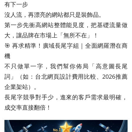
有下一步
沒人流，再漂亮的網站都只是裝飾品。
第一步先衝高網站整體能見度，把基礎流量做
大，讓品牌在市場上「無所不在」！
🎯 再求精準！廣域長尾字組｜全面網羅潛在商
機
不只做單一字，我們幫你佈局「高意圖長尾
詞」（如：台北網頁設計費用比較、2026推薦
企業架站）。
長尾字競爭對手少，進來的客戶需求最明確，
成交率直接翻倍！