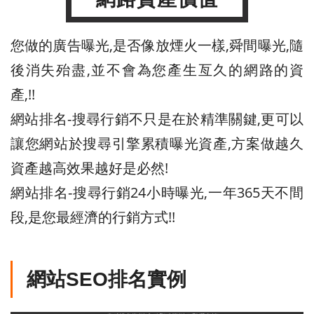
您做的廣告曝光,是否像放煙火一樣,舜間曝光,隨
後消失殆盡,並不會為您產生亙久的網路的資
產,!!
網站排名-搜尋行銷不只是在於精準關鍵,更可以
讓您網站於搜尋引擎累積曝光資產,方案做越久
資產越高效果越好是必然!
網站排名-搜尋行銷24小時曝光,一年365天不間
段,是您最經濟的行銷方式!!
網站SEO排名實例