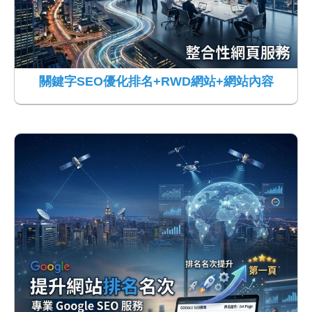
關鍵字SEO優化排名+RWD網站+網站內容