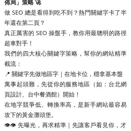
佈局」策略 🚀
做 SEO 總是看得到吃不到？熱門關鍵字卡了半
年還在第二頁？
真正厲害的 SEO 操盤手，教你用最聰明的路徑
超車對手！
我們的四大核心關鍵字策略，幫你的網站精準
截流：
📍 關鍵字先做地區字｜在地卡位，穩拿基本盤
萬事起頭難，先從你的服務地區（如：台北網
頁設計、台中餐酒館）開始！
在地字競爭低、轉換率高，是新手網站最容易
攻下的黃金灘頭堡。
👁️‍👁️‍ 先曝光，再求精準｜先讓客戶看見你，才