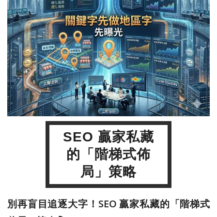
SEO 贏家私藏
的「階梯式佈
局」策略
別再盲目追逐大字！SEO 贏家私藏的「階梯式