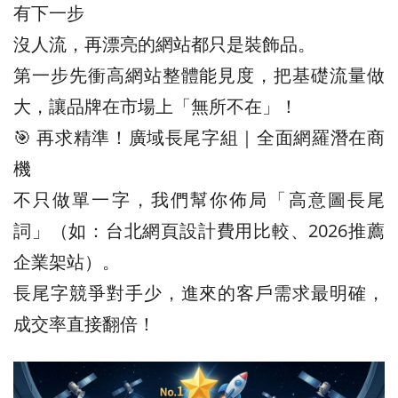
有下一步
沒人流，再漂亮的網站都只是裝飾品。
第一步先衝高網站整體能見度，把基礎流量做
大，讓品牌在市場上「無所不在」！
🎯 再求精準！廣域長尾字組｜全面網羅潛在商
機
不只做單一字，我們幫你佈局「高意圖長尾
詞」（如：台北網頁設計費用比較、2026推薦
企業架站）。
長尾字競爭對手少，進來的客戶需求最明確，
成交率直接翻倍！