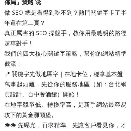
佈局」策略 🚀
做 SEO 總是看得到吃不到？熱門關鍵字卡了半
年還在第二頁？
真正厲害的 SEO 操盤手，教你用最聰明的路徑
超車對手！
我們的四大核心關鍵字策略，幫你的網站精準
截流：
📍 關鍵字先做地區字｜在地卡位，穩拿基本盤
萬事起頭難，先從你的服務地區（如：台北網
頁設計、台中餐酒館）開始！
在地字競爭低、轉換率高，是新手網站最容易
攻下的黃金灘頭堡。
👁️‍👁️‍ 先曝光，再求精準｜先讓客戶看見你，才