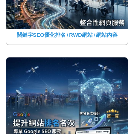
關鍵字SEO優化排名+RWD網站+網站內容