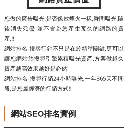
您做的廣告曝光,是否像放煙火一樣,舜間曝光,隨
後消失殆盡,並不會為您產生亙久的網路的資
產,!!
網站排名-搜尋行銷不只是在於精準關鍵,更可以
讓您網站於搜尋引擎累積曝光資產,方案做越久
資產越高效果越好是必然!
網站排名-搜尋行銷24小時曝光,一年365天不間
段,是您最經濟的行銷方式!!
網站SEO排名實例