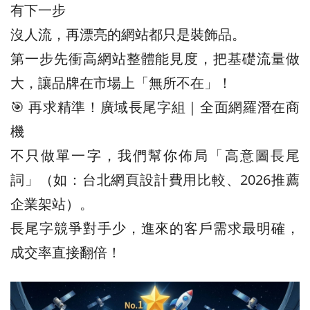
有下一步
沒人流，再漂亮的網站都只是裝飾品。
第一步先衝高網站整體能見度，把基礎流量做
大，讓品牌在市場上「無所不在」！
🎯 再求精準！廣域長尾字組｜全面網羅潛在商
機
不只做單一字，我們幫你佈局「高意圖長尾
詞」（如：台北網頁設計費用比較、2026推薦
企業架站）。
長尾字競爭對手少，進來的客戶需求最明確，
成交率直接翻倍！