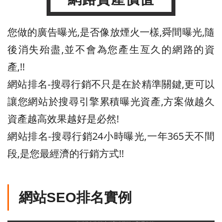
您做的廣告曝光,是否像放煙火一樣,舜間曝光,隨
後消失殆盡,並不會為您產生亙久的網路的資
產,!!
網站排名-搜尋行銷不只是在於精準關鍵,更可以
讓您網站於搜尋引擎累積曝光資產,方案做越久
資產越高效果越好是必然!
網站排名-搜尋行銷24小時曝光,一年365天不間
段,是您最經濟的行銷方式!!
網站SEO排名實例