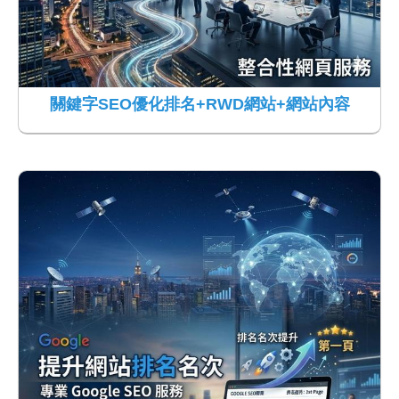
關鍵字SEO優化排名+RWD網站+網站內容