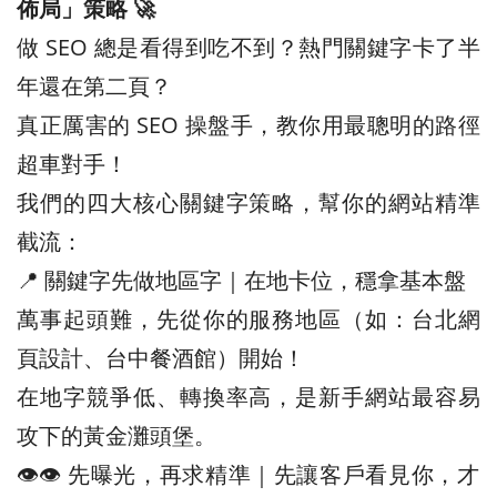
佈局」策略 🚀
做 SEO 總是看得到吃不到？熱門關鍵字卡了半
年還在第二頁？
真正厲害的 SEO 操盤手，教你用最聰明的路徑
超車對手！
我們的四大核心關鍵字策略，幫你的網站精準
截流：
📍 關鍵字先做地區字｜在地卡位，穩拿基本盤
萬事起頭難，先從你的服務地區（如：台北網
頁設計、台中餐酒館）開始！
在地字競爭低、轉換率高，是新手網站最容易
攻下的黃金灘頭堡。
👁️‍👁️‍ 先曝光，再求精準｜先讓客戶看見你，才