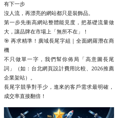
有下一步
沒人流，再漂亮的網站都只是裝飾品。
第一步先衝高網站整體能見度，把基礎流量做
大，讓品牌在市場上「無所不在」！
🎯 再求精準！廣域長尾字組｜全面網羅潛在商
機
不只做單一字，我們幫你佈局「高意圖長尾
詞」（如：台北網頁設計費用比較、2026推薦
企業架站）。
長尾字競爭對手少，進來的客戶需求最明確，
成交率直接翻倍！