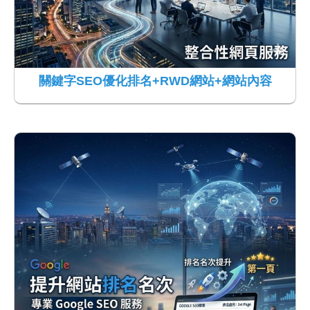
關鍵字SEO優化排名+RWD網站+網站內容