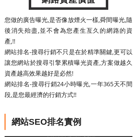
您做的廣告曝光,是否像放煙火一樣,舜間曝光,隨
後消失殆盡,並不會為您產生亙久的網路的資
產,!!
網站排名-搜尋行銷不只是在於精準關鍵,更可以
讓您網站於搜尋引擎累積曝光資產,方案做越久
資產越高效果越好是必然!
網站排名-搜尋行銷24小時曝光,一年365天不間
段,是您最經濟的行銷方式!!
網站SEO排名實例