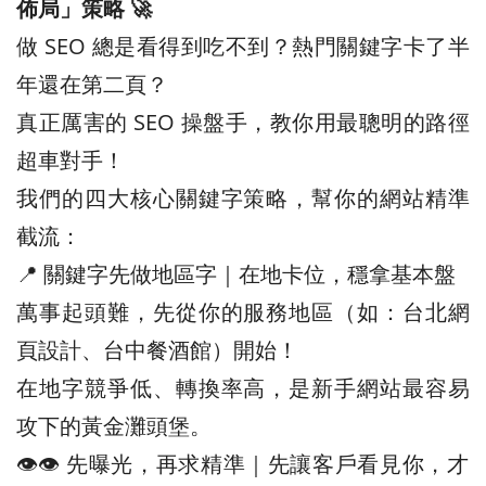
佈局」策略 🚀
做 SEO 總是看得到吃不到？熱門關鍵字卡了半
年還在第二頁？
真正厲害的 SEO 操盤手，教你用最聰明的路徑
超車對手！
我們的四大核心關鍵字策略，幫你的網站精準
截流：
📍 關鍵字先做地區字｜在地卡位，穩拿基本盤
萬事起頭難，先從你的服務地區（如：台北網
頁設計、台中餐酒館）開始！
在地字競爭低、轉換率高，是新手網站最容易
攻下的黃金灘頭堡。
👁️‍👁️‍ 先曝光，再求精準｜先讓客戶看見你，才