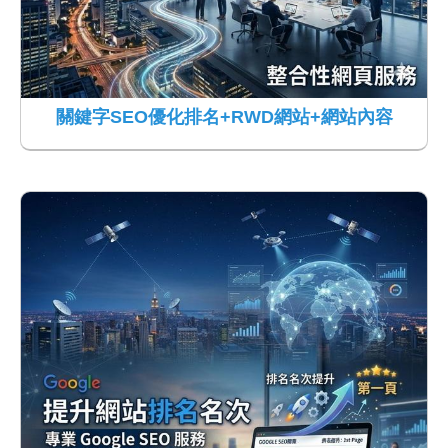
關鍵字SEO優化排名+RWD網站+網站內容