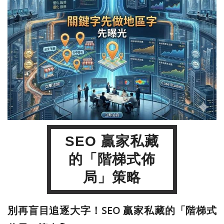
SEO 贏家私藏
的「階梯式佈
局」策略
別再盲目追逐大字！SEO 贏家私藏的「階梯式