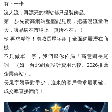
有下一步
沒人流，再漂亮的網站都只是裝飾品。
第一步先衝高網站整體能見度，把基礎流量做
大，讓品牌在市場上「無所不在」！
🎯 再求精準！廣域長尾字組｜全面網羅潛在商
機
不只做單一字，我們幫你佈局「高意圖長尾
詞」（如：台北網頁設計費用比較、2026推薦
企業架站）。
長尾字競爭對手少，進來的客戶需求最明確，
成交率直接翻倍！