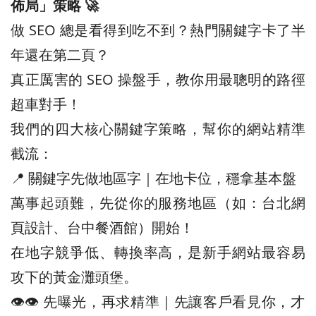
佈局」策略 🚀
做 SEO 總是看得到吃不到？熱門關鍵字卡了半
年還在第二頁？
真正厲害的 SEO 操盤手，教你用最聰明的路徑
超車對手！
我們的四大核心關鍵字策略，幫你的網站精準
截流：
📍 關鍵字先做地區字｜在地卡位，穩拿基本盤
萬事起頭難，先從你的服務地區（如：台北網
頁設計、台中餐酒館）開始！
在地字競爭低、轉換率高，是新手網站最容易
攻下的黃金灘頭堡。
👁️‍👁️‍ 先曝光，再求精準｜先讓客戶看見你，才