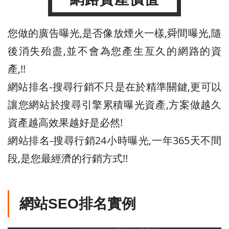
您做的廣告曝光,是否像放煙火一樣,舜間曝光,隨
後消失殆盡,並不會為您產生亙久的網路的資
產,!!
網站排名-搜尋行銷不只是在於精準關鍵,更可以
讓您網站於搜尋引擎累積曝光資產,方案做越久
資產越高效果越好是必然!
網站排名-搜尋行銷24小時曝光,一年365天不間
段,是您最經濟的行銷方式!!
網站SEO排名實例