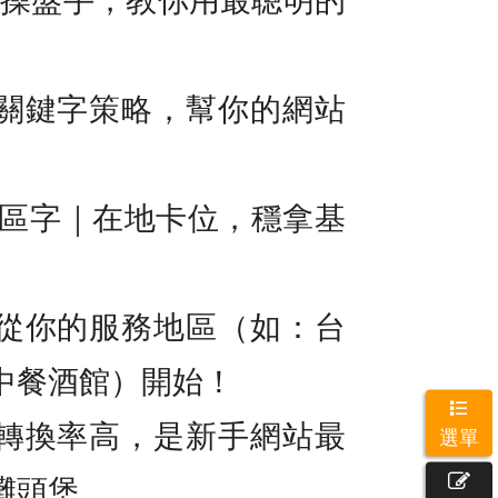
關鍵字策略，幫你的網站
地區字｜在地卡位，穩拿基
從你的服務地區（如：台
中餐酒館）開始！
轉換率高，是新手網站最
選單
灘頭堡。