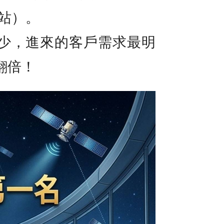
架站）。
少，進來的客戶需求最明
翻倍！