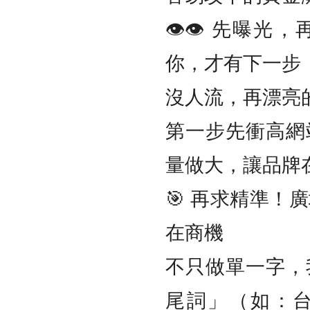
👁️‍👁️‍ 
你，才有下一步
沒人流，再漂亮
第一步先衝高網
量做大，讓品牌
🎯 再求精準！
在商機
不只做單一字，
尾詞」（如：