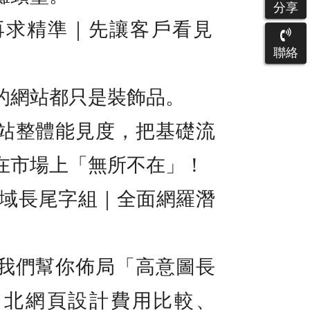
分享
先曝光，再求精準｜先讓客戶看見
聯絡
的網站都只是裝飾品。
站整體能見度，把基礎流
在市場上「無所不在」！
廣域長尾字組｜全面網羅潛
我們幫你佈局「高意圖長
台北網頁設計費用比較、