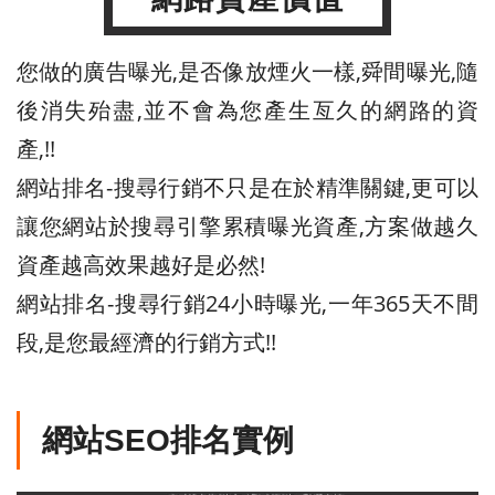
您做的廣告曝光,是否像放煙火一樣,舜間曝光,隨
後消失殆盡,並不會為您產生亙久的網路的資
產,!!
網站排名-搜尋行銷不只是在於精準關鍵,更可以
讓您網站於搜尋引擎累積曝光資產,方案做越久
資產越高效果越好是必然!
網站排名-搜尋行銷24小時曝光,一年365天不間
段,是您最經濟的行銷方式!!
網站SEO排名實例