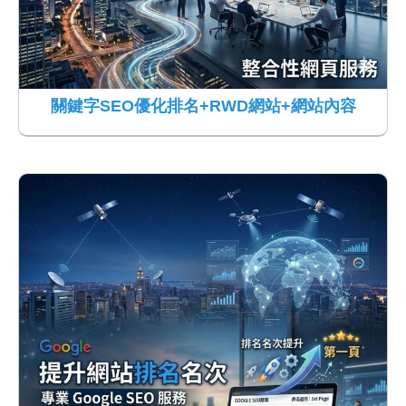
關鍵字SEO優化排名+RWD網站+網站內容