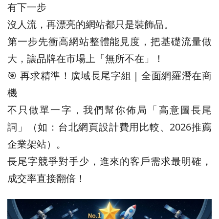
有下一步
沒人流，再漂亮的網站都只是裝飾品。
第一步先衝高網站整體能見度，把基礎流量做
大，讓品牌在市場上「無所不在」！
🎯 再求精準！廣域長尾字組｜全面網羅潛在商
機
不只做單一字，我們幫你佈局「高意圖長尾
詞」（如：台北網頁設計費用比較、2026推薦
企業架站）。
長尾字競爭對手少，進來的客戶需求最明確，
成交率直接翻倍！