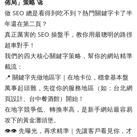
佈局」策略 🚀
做 SEO 總是看得到吃不到？熱門關鍵字卡了半
年還在第二頁？
真正厲害的 SEO 操盤手，教你用最聰明的路徑
超車對手！
我們的四大核心關鍵字策略，幫你的網站精準
截流：
📍 關鍵字先做地區字｜在地卡位，穩拿基本盤
萬事起頭難，先從你的服務地區（如：台北網
頁設計、台中餐酒館）開始！
在地字競爭低、轉換率高，是新手網站最容易
攻下的黃金灘頭堡。
👁️‍👁️‍ 先曝光，再求精準｜先讓客戶看見你，才