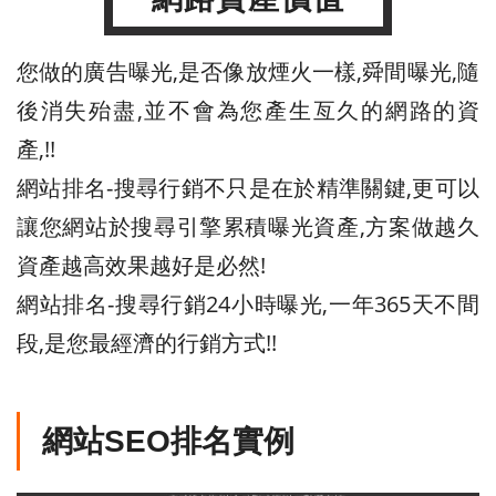
您做的廣告曝光,是否像放煙火一樣,舜間曝光,隨
後消失殆盡,並不會為您產生亙久的網路的資
產,!!
網站排名-搜尋行銷不只是在於精準關鍵,更可以
讓您網站於搜尋引擎累積曝光資產,方案做越久
資產越高效果越好是必然!
網站排名-搜尋行銷24小時曝光,一年365天不間
段,是您最經濟的行銷方式!!
網站SEO排名實例