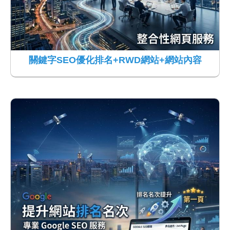
關鍵字SEO優化排名+RWD網站+網站內容