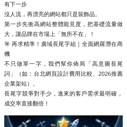
有下一步
沒人流，再漂亮的網站都只是裝飾品。
第一步先衝高網站整體能見度，把基礎流量做
大，讓品牌在市場上「無所不在」！
🎯 再求精準！廣域長尾字組｜全面網羅潛在商
機
不只做單一字，我們幫你佈局「高意圖長尾
詞」（如：台北網頁設計費用比較、2026推薦
企業架站）。
長尾字競爭對手少，進來的客戶需求最明確，
成交率直接翻倍！