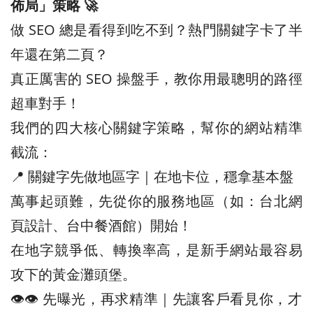
佈局」策略 🚀
做 SEO 總是看得到吃不到？熱門關鍵字卡了半
年還在第二頁？
真正厲害的 SEO 操盤手，教你用最聰明的路徑
超車對手！
我們的四大核心關鍵字策略，幫你的網站精準
截流：
📍 關鍵字先做地區字｜在地卡位，穩拿基本盤
萬事起頭難，先從你的服務地區（如：台北網
頁設計、台中餐酒館）開始！
在地字競爭低、轉換率高，是新手網站最容易
攻下的黃金灘頭堡。
👁️‍👁️‍ 先曝光，再求精準｜先讓客戶看見你，才