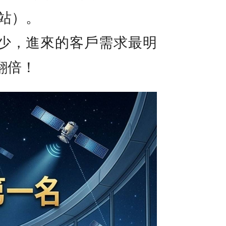
架站）。
少，進來的客戶需求最明
翻倍！