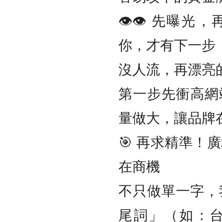
👁️‍👁️‍ 
你，才有下一步
沒人流，再漂亮
第一步先衝高網
量做大，讓品牌
🎯 再求精準！
在商機
不只做單一字，
尾詞」（如：