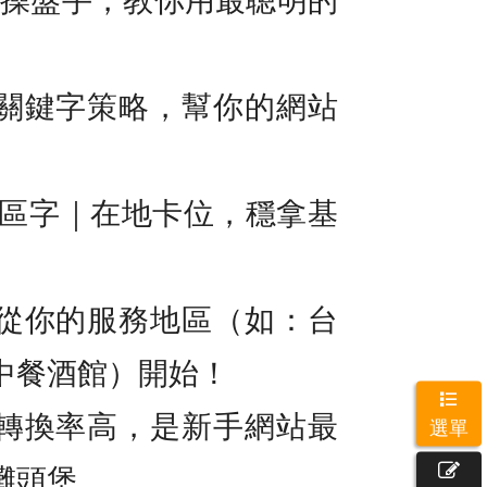
關鍵字策略，幫你的網站
地區字｜在地卡位，穩拿基
從你的服務地區（如：台
中餐酒館）開始！
轉換率高，是新手網站最
選單
灘頭堡。