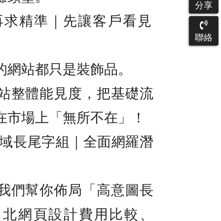
分享
先曝光，再求精準｜先讓客戶看見
聯絡
的網站都只是裝飾品。
站整體能見度，把基礎流
在市場上「無所不在」！
廣域長尾字組｜全面網羅潛
我們幫你佈局「高意圖長
台北網頁設計費用比較、