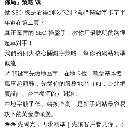
佈局」策略 🚀
做 SEO 總是看得到吃不到？熱門關鍵字卡了半
年還在第二頁？
真正厲害的 SEO 操盤手，教你用最聰明的路徑
超車對手！
我們的四大核心關鍵字策略，幫你的網站精準
截流：
📍 關鍵字先做地區字｜在地卡位，穩拿基本盤
萬事起頭難，先從你的服務地區（如：台北網
頁設計、台中餐酒館）開始！
在地字競爭低、轉換率高，是新手網站最容易
攻下的黃金灘頭堡。
👁️‍👁️‍ 先曝光，再求精準｜先讓客戶看見你，才