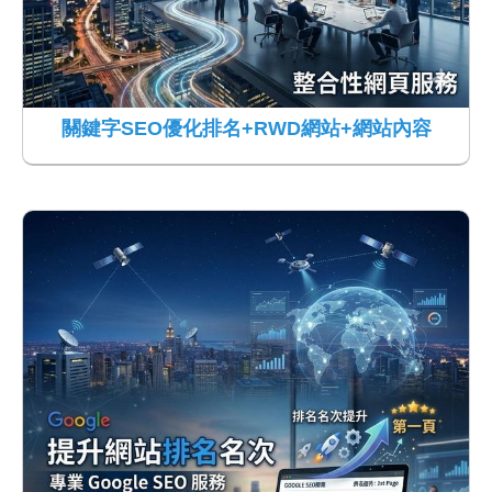
關鍵字SEO優化排名+RWD網站+網站內容