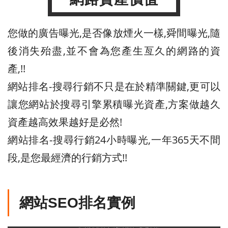
您做的廣告曝光,是否像放煙火一樣,舜間曝光,隨
後消失殆盡,並不會為您產生亙久的網路的資
產,!!
網站排名-搜尋行銷不只是在於精準關鍵,更可以
讓您網站於搜尋引擎累積曝光資產,方案做越久
資產越高效果越好是必然!
網站排名-搜尋行銷24小時曝光,一年365天不間
段,是您最經濟的行銷方式!!
網站SEO排名實例