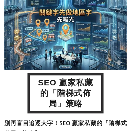
SEO 贏家私藏
的「階梯式佈
局」策略
別再盲目追逐大字！SEO 贏家私藏的「階梯式