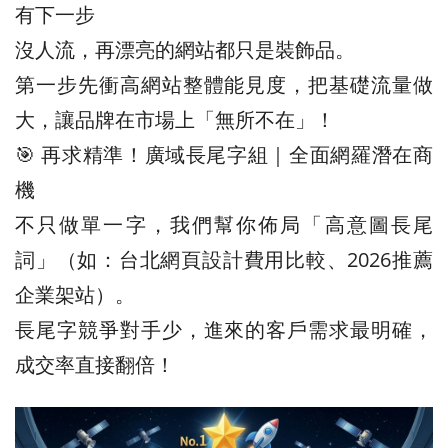
有下一步
沒人流，再漂亮的網站都只是裝飾品。
第一步先衝高網站整體能見度，把基礎流量做
大，讓品牌在市場上「無所不在」！
🎯 再求精準！廣域長尾字組｜全面網羅潛在商
機
不只做單一字，我們幫你佈局「高意圖長尾
詞」（如：台北網頁設計費用比較、2026推薦
企業架站）。
長尾字競爭對手少，進來的客戶需求最明確，
成交率直接翻倍！