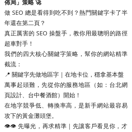
佈局」策略 🚀
做 SEO 總是看得到吃不到？熱門關鍵字卡了半
年還在第二頁？
真正厲害的 SEO 操盤手，教你用最聰明的路徑
超車對手！
我們的四大核心關鍵字策略，幫你的網站精準
截流：
📍 關鍵字先做地區字｜在地卡位，穩拿基本盤
萬事起頭難，先從你的服務地區（如：台北網
頁設計、台中餐酒館）開始！
在地字競爭低、轉換率高，是新手網站最容易
攻下的黃金灘頭堡。
👁️‍👁️‍ 先曝光，再求精準｜先讓客戶看見你，才