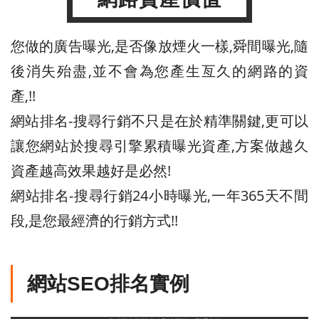
您做的廣告曝光,是否像放煙火一樣,舜間曝光,隨
後消失殆盡,並不會為您產生亙久的網路的資
產,!!
網站排名-搜尋行銷不只是在於精準關鍵,更可以
讓您網站於搜尋引擎累積曝光資產,方案做越久
資產越高效果越好是必然!
網站排名-搜尋行銷24小時曝光,一年365天不間
段,是您最經濟的行銷方式!!
網站SEO排名實例