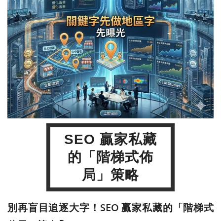
SEO 贏家私藏
的「階梯式佈
局」策略
別再盲目追逐大字！SEO 贏家私藏的「階梯式