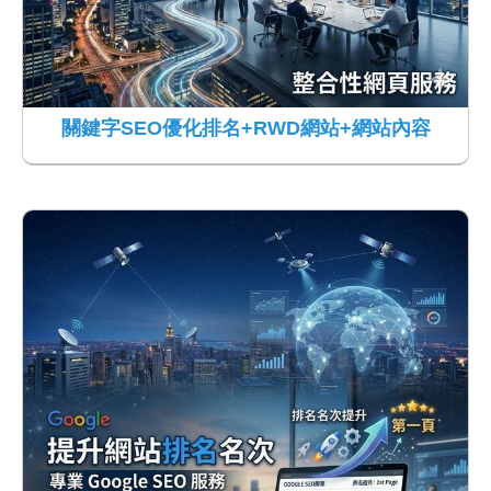
關鍵字SEO優化排名+RWD網站+網站內容