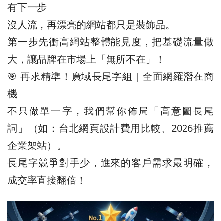
有下一步
沒人流，再漂亮的網站都只是裝飾品。
第一步先衝高網站整體能見度，把基礎流量做
大，讓品牌在市場上「無所不在」！
🎯 再求精準！廣域長尾字組｜全面網羅潛在商
機
不只做單一字，我們幫你佈局「高意圖長尾
詞」（如：台北網頁設計費用比較、2026推薦
企業架站）。
長尾字競爭對手少，進來的客戶需求最明確，
成交率直接翻倍！