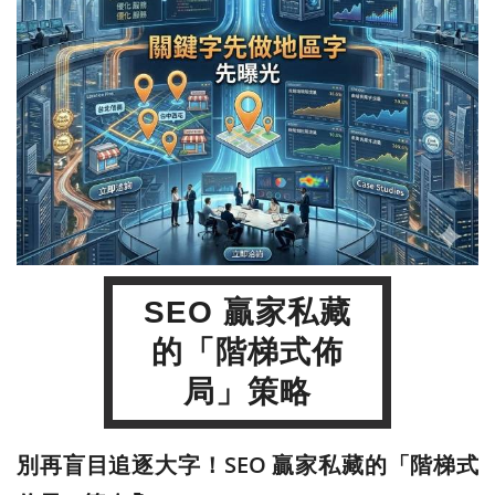
SEO 贏家私藏
的「階梯式佈
局」策略
別再盲目追逐大字！SEO 贏家私藏的「階梯式