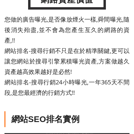
您做的廣告曝光,是否像放煙火一樣,舜間曝光,隨
後消失殆盡,並不會為您產生亙久的網路的資
產,!!
網站排名-搜尋行銷不只是在於精準關鍵,更可以
讓您網站於搜尋引擎累積曝光資產,方案做越久
資產越高效果越好是必然!
網站排名-搜尋行銷24小時曝光,一年365天不間
段,是您最經濟的行銷方式!!
網站SEO排名實例