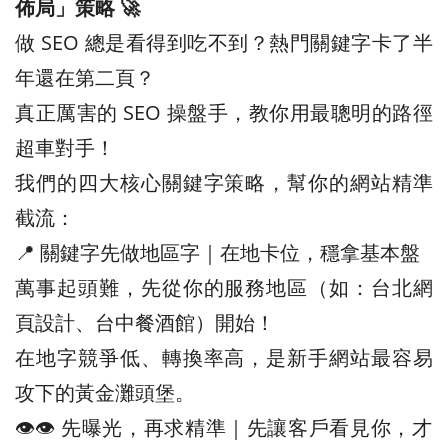
佈局」策略 🚀
做 SEO 總是看得到吃不到？熱門關鍵字卡了半
年還在第二頁？
真正厲害的 SEO 操盤手，教你用最聰明的路徑
超車對手！
我們的四大核心關鍵字策略，幫你的網站精準
截流：
📍 關鍵字先做地區字｜在地卡位，穩拿基本盤
萬事起頭難，先從你的服務地區（如：台北網
頁設計、台中餐酒館）開始！
在地字競爭低、轉換率高，是新手網站最容易
攻下的黃金灘頭堡。
👁️‍👁️‍ 先曝光，再求精準｜先讓客戶看見你，才