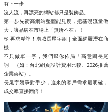
有下一步
沒人流，再漂亮的網站都只是裝飾品。
第一步先衝高網站整體能見度，把基礎流量做
大，讓品牌在市場上「無所不在」！
🎯 再求精準！廣域長尾字組｜全面網羅潛在商
機
不只做單一字，我們幫你佈局「高意圖長尾
詞」（如：台北網頁設計費用比較、2026推薦
企業架站）。
長尾字競爭對手少，進來的客戶需求最明確，
成交率直接翻倍！