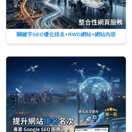
關鍵字SEO優化排名+RWD網站+網站內容