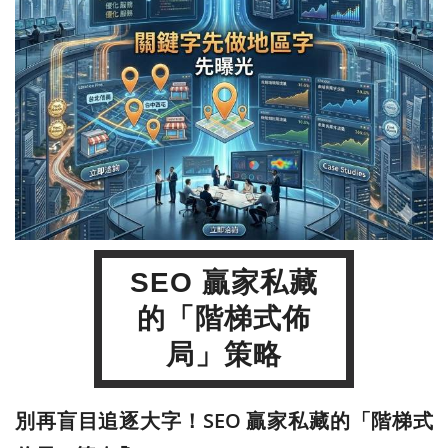
SEO 贏家私藏
的「階梯式佈
局」策略
別再盲目追逐大字！SEO 贏家私藏的「階梯式