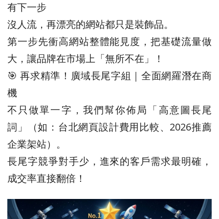
有下一步
沒人流，再漂亮的網站都只是裝飾品。
第一步先衝高網站整體能見度，把基礎流量做
大，讓品牌在市場上「無所不在」！
🎯 再求精準！廣域長尾字組｜全面網羅潛在商
機
不只做單一字，我們幫你佈局「高意圖長尾
詞」（如：台北網頁設計費用比較、2026推薦
企業架站）。
長尾字競爭對手少，進來的客戶需求最明確，
成交率直接翻倍！