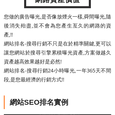
您做的廣告曝光,是否像放煙火一樣,舜間曝光,隨
後消失殆盡,並不會為您產生亙久的網路的資
產,!!
網站排名-搜尋行銷不只是在於精準關鍵,更可以
讓您網站於搜尋引擎累積曝光資產,方案做越久
資產越高效果越好是必然!
網站排名-搜尋行銷24小時曝光,一年365天不間
段,是您最經濟的行銷方式!!
網站SEO排名實例