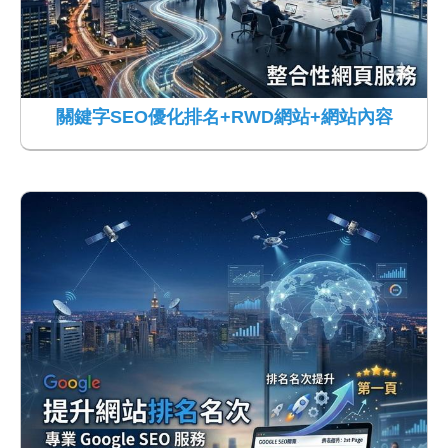
關鍵字SEO優化排名+RWD網站+網站內容