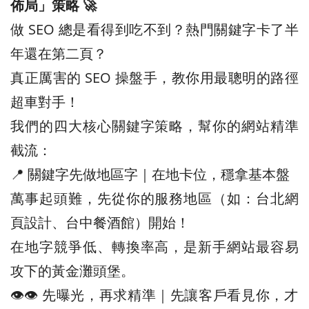
佈局」策略 🚀
做 SEO 總是看得到吃不到？熱門關鍵字卡了半
年還在第二頁？
真正厲害的 SEO 操盤手，教你用最聰明的路徑
超車對手！
我們的四大核心關鍵字策略，幫你的網站精準
截流：
📍 關鍵字先做地區字｜在地卡位，穩拿基本盤
萬事起頭難，先從你的服務地區（如：台北網
頁設計、台中餐酒館）開始！
在地字競爭低、轉換率高，是新手網站最容易
攻下的黃金灘頭堡。
👁️‍👁️‍ 先曝光，再求精準｜先讓客戶看見你，才