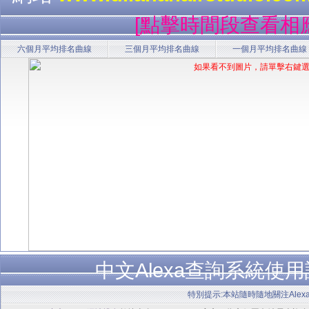
[點擊時間段查看相
六個月平均排名曲線
三個月平均排名曲線
一個月平均排名曲線
中文Alexa查詢系統使
特別提示:本站隨時隨地關注Alex