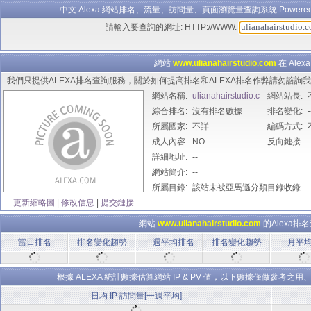
中文 Alexa 網站排名、流量、訪問量、頁面瀏覽量查詢系統 Powered B
請輸入要查詢的網址: HTTP://WWW.
網站
www.ulianahairstudio.com
在 Ale
我們只提供ALEXA排名查詢服務，關於如何提高排名和ALEXA排名作弊請勿諮
網站名稱:
ulianahairstudio.c
網站站長:
綜合排名:
om
沒有排名數據
排名變化:
-
所屬國家:
不詳
編碼方式:
成人內容:
NO
反向鏈接:
-
詳細地址:
--
網站簡介:
--
所屬目錄:
該站未被亞馬遜分類目錄收錄
更新縮略圖
|
修改信息
|
提交鏈接
網站
www.ulianahairstudio.com
的Alexa排
當日排名
排名變化趨勢
一週平均排名
排名變化趨勢
一月平
根據 ALEXA 統計數據估算網站 IP & PV 值，以下數據僅做參
日均 IP 訪問量[一週平均]