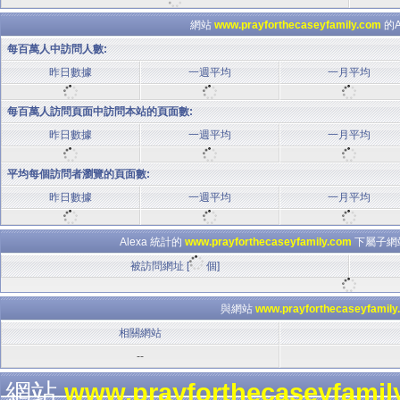
網站
www.prayforthecaseyfamily.com
的A
每百萬人中訪問人數:
昨日數據
一週平均
一月平均
每百萬人訪問頁面中訪問本站的頁面數:
昨日數據
一週平均
一月平均
平均每個訪問者瀏覽的頁面數:
昨日數據
一週平均
一月平均
Alexa 統計的
www.prayforthecaseyfamily.com
下屬子網站
被訪問網址 [
個]
與網站
www.prayforthecaseyfamily
相關網站
--
網站
www.prayforthecaseyfamil