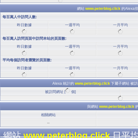
網站
www.peterblog.click
的Alex
每百萬人中訪問人數:
昨日數據
一週平均
一月平均
每百萬人訪問頁面中訪問本站的頁面數:
昨日數據
一週平均
一月平均
平均每個訪問者瀏覽的頁面數:
昨日數據
一週平均
一月平均
Alexa 統計的
www.peterblog.click
下屬子網站 被訪
被訪問網址 [
個]
與網站
www.peterblog.click
相關網站
--
網站
www.peterblog.click
日平均