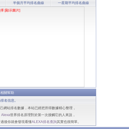
半個月平均排名曲線
一星期平均排名曲線
及相關幫助
a排名信息。
詢自己網站排名數據，本站已經把所得數據精心整理，
，
Alexa
世界排名原理對於第一次接觸它的人來說，
看過後你就會發現看懂
ALEXA排名查詢
其實也很簡單。