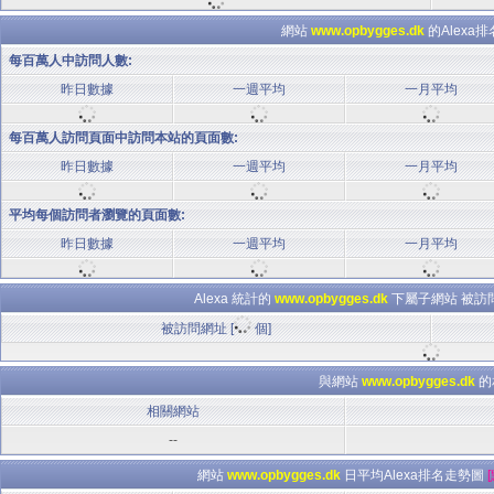
網站
www.opbygges.dk
的Alexa
每百萬人中訪問人數:
昨日數據
一週平均
一月平均
每百萬人訪問頁面中訪問本站的頁面數:
昨日數據
一週平均
一月平均
平均每個訪問者瀏覽的頁面數:
昨日數據
一週平均
一月平均
Alexa 統計的
www.opbygges.dk
下屬子網站 被訪問
被訪問網址 [
個]
與網站
www.opbygges.dk
的
相關網站
--
網站
www.opbygges.dk
日平均Alexa排名走勢圖