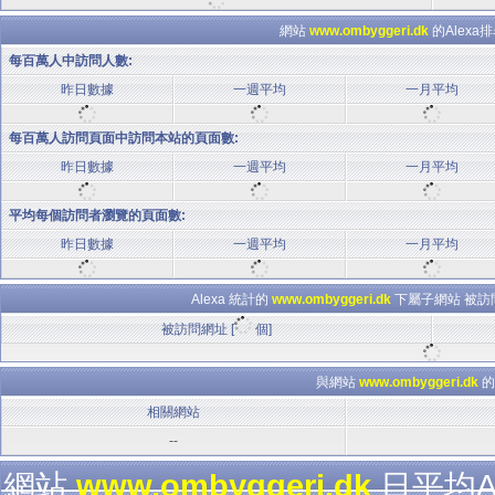
網站
www.ombyggeri.dk
的Alex
每百萬人中訪問人數:
昨日數據
一週平均
一月平均
每百萬人訪問頁面中訪問本站的頁面數:
昨日數據
一週平均
一月平均
平均每個訪問者瀏覽的頁面數:
昨日數據
一週平均
一月平均
Alexa 統計的
www.ombyggeri.dk
下屬子網站 被訪
被訪問網址 [
個]
與網站
www.ombyggeri.dk
的
相關網站
--
網站
www.ombyggeri.dk
日平均A