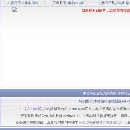
六個月平均排名曲線
三個月平均排名曲線
一個月平均排名曲線
中文Alexa查詢系統使用說明
特別提示:本站隨時隨地關注Alex
中文Alexa網站排名
數據來自Amazon.com官方，為方便國內站長查
經過整理後所公佈排名數據比Alexa.com上查詢所得數據更詳細、條理
有些術語很難理解，為此我們專門整理了
一些術語解釋放在查詢幫助中
，