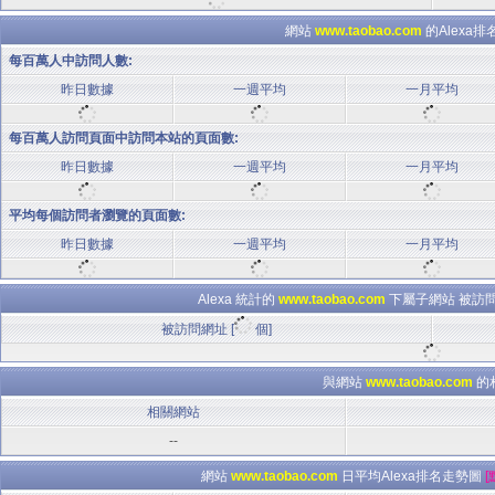
網站
www.taobao.com
的Alexa
每百萬人中訪問人數:
昨日數據
一週平均
一月平均
每百萬人訪問頁面中訪問本站的頁面數:
昨日數據
一週平均
一月平均
平均每個訪問者瀏覽的頁面數:
昨日數據
一週平均
一月平均
Alexa 統計的
www.taobao.com
下屬子網站 被訪問
被訪問網址 [
個]
與網站
www.taobao.com
的
相關網站
--
網站
www.taobao.com
日平均Alexa排名走勢圖