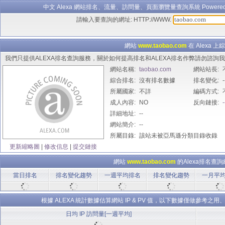
中文 Alexa 網站排名、流量、訪問量、頁面瀏覽量查詢系統 Powered B
請輸入要查詢的網址: HTTP://WWW.
網站
www.taobao.com
在 Alexa 
我們只提供ALEXA排名查詢服務，關於如何提高排名和ALEXA排名作弊請勿諮
網站名稱:
taobao.com
網站站長:
綜合排名:
沒有排名數據
排名變化:
-
所屬國家:
不詳
編碼方式:
成人內容:
NO
反向鏈接:
-
詳細地址:
--
網站簡介:
--
所屬目錄:
該站未被亞馬遜分類目錄收錄
更新縮略圖
|
修改信息
|
提交鏈接
網站
www.taobao.com
的Alexa排名查
當日排名
排名變化趨勢
一週平均排名
排名變化趨勢
一月平
根據 ALEXA 統計數據估算網站 IP & PV 值，以下數據僅做參
日均 IP 訪問量[一週平均]