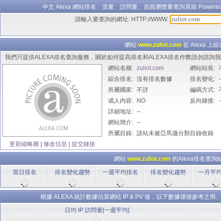
中文 Alexa 網站排名、流量、訪問量、頁面瀏覽量查詢系統 Powered B
請輸入要查詢的網址: HTTP://WWW.
網站
www.zuliot.com
在 Alexa 
我們只提供ALEXA排名查詢服務，關於如何提高排名和ALEXA排名作弊請勿諮
網站名稱:
zuliot.com
網站站長:
綜合排名:
沒有排名數據
排名變化:
-
所屬國家:
不詳
編碼方式:
成人內容:
NO
反向鏈接:
-
詳細地址:
--
網站簡介:
--
所屬目錄:
該站未被亞馬遜分類目錄收錄
更新縮略圖
|
修改信息
|
提交鏈接
網站
www.zuliot.com
的Alexa排名查詢
當日排名
排名變化趨勢
一週平均排名
排名變化趨勢
一月平
根據 ALEXA 統計數據估算網站 IP & PV 值，以下數據僅做參
日均 IP 訪問量[一週平均]