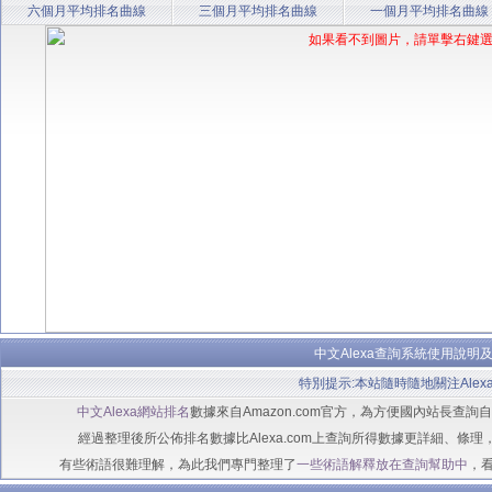
六個月平均排名曲線
三個月平均排名曲線
一個月平均排名曲線
中文Alexa查詢系統使用說明
特別提示:本站隨時隨地關注Alex
中文Alexa網站排名
數據來自Amazon.com官方，為方便國內站長查
經過整理後所公佈排名數據比Alexa.com上查詢所得數據更詳細、條理
有些術語很難理解，為此我們專門整理了
一些術語解釋放在查詢幫助中
，