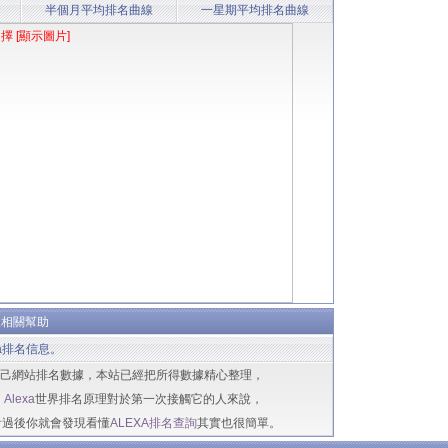
半個月平均排名曲線
一星期平均排名曲線
及相關幫助
a排名信息。
詢自己網站排名數據，本站已經把所得數據精心整理，
，
Alexa
世界排名原理對於第一次接觸它的人來說，
看過後你就會發現看懂
ALEXA排名查詢
其實也很簡單。