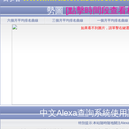
勢圖
[點擊時間段查看
六個月平均排名曲線
三個月平均排名曲線
一個月平均排名曲線
中文Alexa查詢系統使
特別提示:本站隨時隨地關注Alex