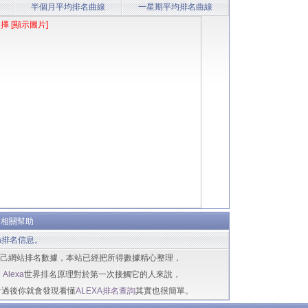
半個月平均排名曲線
一星期平均排名曲線
及相關幫助
a排名信息。
詢自己網站排名數據，本站已經把所得數據精心整理，
，
Alexa
世界排名原理對於第一次接觸它的人來說，
看過後你就會發現看懂
ALEXA排名查詢
其實也很簡單。